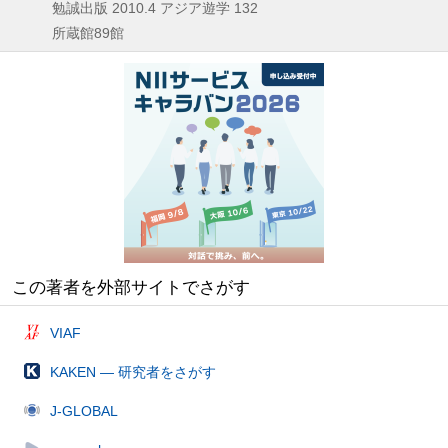
勉誠出版
2010.4
アジア遊学 132
所蔵館89館
この著者を外部サイトでさがす
VIAF
KAKEN — 研究者をさがす
J-GLOBAL