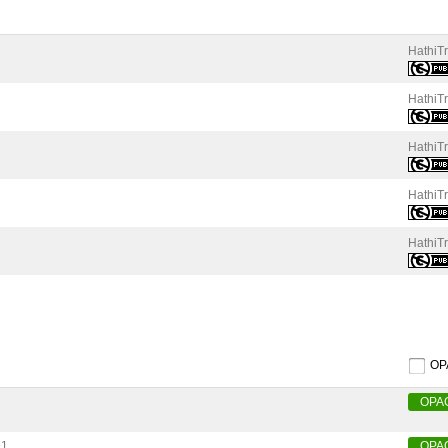
HathiTr
HathiTr
HathiTr
HathiTr
HathiTr
O
OPA
91
OPA