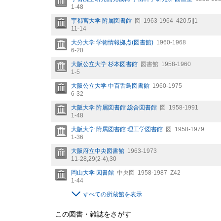
1-48
宇都宮大学 附属図書館
図
1963-1964
420.5||1
11-14
大分大学 学術情報拠点(図書館)
1960-1968
6-20
大阪公立大学 杉本図書館
図書館
1958-1960
1-5
大阪公立大学 中百舌鳥図書館
1960-1975
6-32
大阪大学 附属図書館 総合図書館
図
1958-1991
1-48
大阪大学 附属図書館 理工学図書館
図
1958-1979
1-36
大阪府立中央図書館
1963-1973
11-28,
29(2-4),
30
岡山大学 図書館
中央図
1958-1987
Z42
1-44
すべての所蔵館を表示
この図書・雑誌をさがす