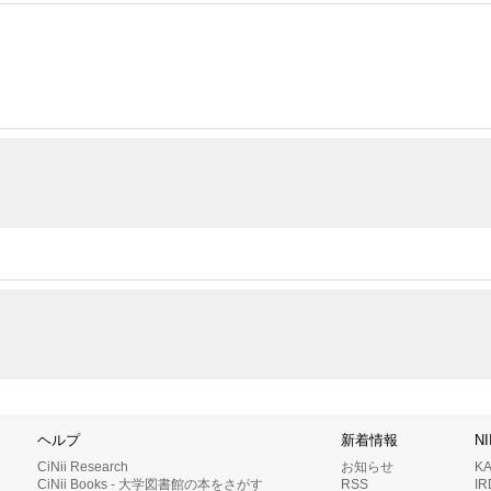
ヘルプ
新着情報
N
CiNii Research
お知らせ
K
CiNii Books - 大学図書館の本をさがす
RSS
I