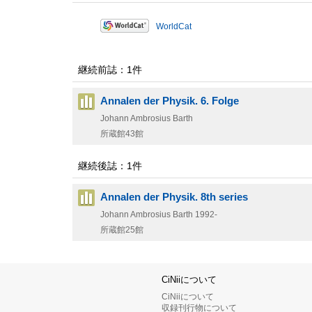
WorldCat
継続前誌：1件
Annalen der Physik. 6. Folge
Johann Ambrosius Barth
所蔵館43館
継続後誌：1件
Annalen der Physik. 8th series
Johann Ambrosius Barth
1992-
所蔵館25館
CiNiiについて
CiNiiについて
収録刊行物について