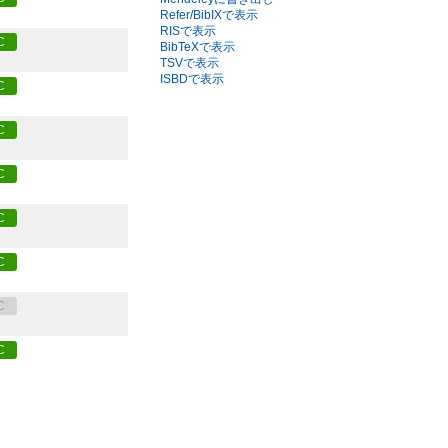
Refer/BibIXで表示
RISで表示
C
BibTeXで表示
TSVで表示
ISBDで表示
C
C
C
C
C
C
C