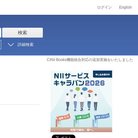
ログイン
English
検索
詳細検索
CiNii Books機能統合対応の追加実施をいたしました