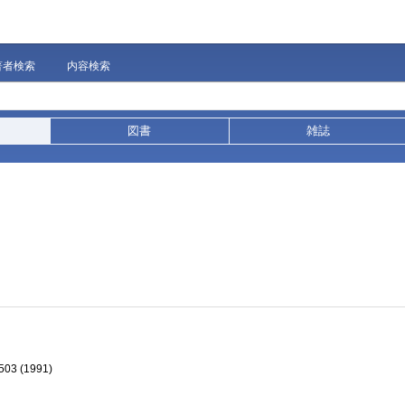
著者検索
内容検索
図書
雑誌
 503 (1991)