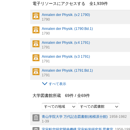
電子リソースにアクセスする 全
1,939
件
Annalen der Physik. (v.2 1790)
1790
Annalen der Physik. (1790:Bd.1)
1790
Annalen der Physik. (v.4 1791)
1791
Annalen der Physik. (v.3 1791)
1791
Annalen der Physik. (1791:Bd.1)
1791
すべて表示
大学図書館所蔵
69
件 /
全
69
件
すべての地域
すべての図書館
青山学院大学 万代記念図書館(相模原分館)
1958-1982
1-39
宇宙航空研究開発機構 宇宙科学研究所 図書室
1958-19