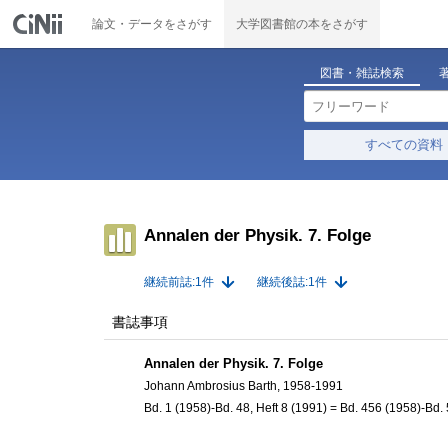
論文・データをさがす
大学図書館の本をさがす
図書・雑誌検索
すべての資料
Annalen der Physik. 7. Folge
継続前誌:1件
継続後誌:1件
書誌事項
Annalen der Physik. 7. Folge
Johann Ambrosius Barth, 1958-1991
Bd. 1 (1958)-Bd. 48, Heft 8 (1991) = Bd. 456 (1958)-Bd.