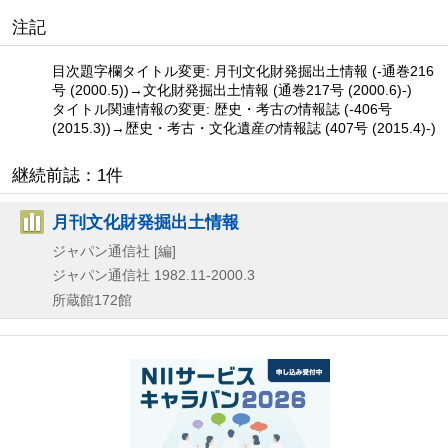
注記
目次題字欄タイトル変更: 月刊文化財発掘出土情報 (-通巻216
号 (2000.5))→文化財発掘出土情報 (通巻217号 (2000.6)-)
タイトル関連情報の変更: 歴史・考古の情報誌 (-406号
(2015.3))→歴史・考古・文化遺産の情報誌 (407号 (2015.4)-)
継続前誌：1件
月刊文化財発掘出土情報
ジャパン通信社 [編]
ジャパン通信社
1982.11-2000.3
所蔵館172館