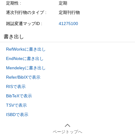
定期性
定期
逐次刊行物のタイプ
定期刊行物
雑誌変遷マップID
41275100
書き出し
RefWorksに書き出し
EndNoteに書き出し
Mendeleyに書き出し
Refer/BibIXで表示
RISで表示
BibTeXで表示
TSVで表示
ISBDで表示
ページトップへ