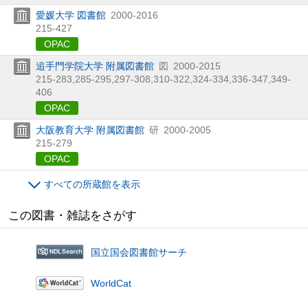
愛媛大学 図書館
2000-2016
215-427
OPAC
追手門学院大学 附属図書館
図
2000-2015
215-283,
285-295,
297-308,
310-322,
324-334,
336-347,
349-
406
OPAC
大阪教育大学 附属図書館
研
2000-2005
215-279
OPAC
すべての所蔵館を表示
この図書・雑誌をさがす
国立国会図書館サーチ
WorldCat