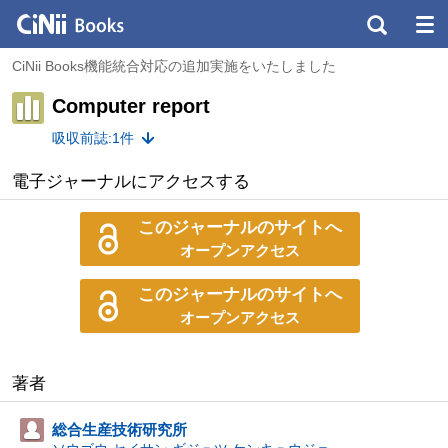
CiNii Books機能統合対応の追加実施をいたしました
Computer report
吸収前誌:1件
電子ジャーナルにアクセスする
このジャーナルのサイトへ
オープンアクセス
このジャーナルのサイトへ
オープンアクセス
著者
総合生産技術研究所