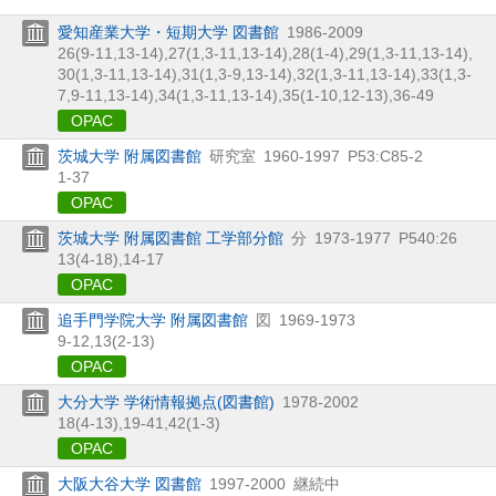
愛知産業大学・短期大学 図書館
1986-2009
26(9-11,
13-14),
27(1,
3-11,
13-14),
28(1-4),
29(1,
3-11,
13-14),
30(1,
3-11,
13-14),
31(1,
3-9,
13-14),
32(1,
3-11,
13-14),
33(1,
3-
7,
9-11,
13-14),
34(1,
3-11,
13-14),
35(1-10,
12-13),
36-49
OPAC
茨城大学 附属図書館
研究室
1960-1997
P53:C85-2
1-37
OPAC
茨城大学 附属図書館 工学部分館
分
1973-1977
P540:26
13(4-18),
14-17
OPAC
追手門学院大学 附属図書館
図
1969-1973
9-12,
13(2-13)
OPAC
大分大学 学術情報拠点(図書館)
1978-2002
18(4-13),
19-41,
42(1-3)
OPAC
大阪大谷大学 図書館
1997-2000
継続中