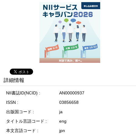
詳細情報
NII書誌ID(NCID)
AN00000937
ISSN
03856658
出版国コード
ja
タイトル言語コード
eng
本文言語コード
jpn