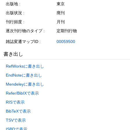
出版地
東京
出版状況
廃刊
刊行頻度
月刊
逐次刊行物のタイプ
定期刊行物
雑誌変遷マップID
00059500
書き出し
RefWorksに書き出し
EndNoteに書き出し
Mendeleyに書き出し
Refer/BibIXで表示
RISで表示
BibTeXで表示
TSVで表示
ISBDで表示