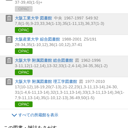
37-39,
40(1-5)+
OPAC
大阪工業大学 図書館
中央
1967-1997
549.92
7,
8(1-9),
9-23,
33,
34(1-13),
35(1-11,
13),
36,
37(1-3)
OPAC
大阪産業大学 綜合図書館
1988-2001
Z5/191
28-34,
35(1-10,
12),
36(1-10,
12),
37-41
OPAC
大阪大学 附属図書館 総合図書館
図
1962-1996
3-11,
12(1-12,
14),
13-32,
33(1-2,
4-14),
34-35,
36(1-2)
OPAC
大阪大学 附属図書館 理工学図書館
図
1977-2010
17(10-12),
18-19,
20(7-13),
21-22,
23(1,
3-11,
13-14),
24-30,
31(1-4,
6-11,
13-14),
32(1,
3-11,
13-14),
33(1,
3-11,
13-14),
34(1-
7,
9-11,
13-14),
35(1-10,
12-13),
36-49,
50(1-5)
OPAC
すべての所蔵館を表示
この図書・雑誌をさがす