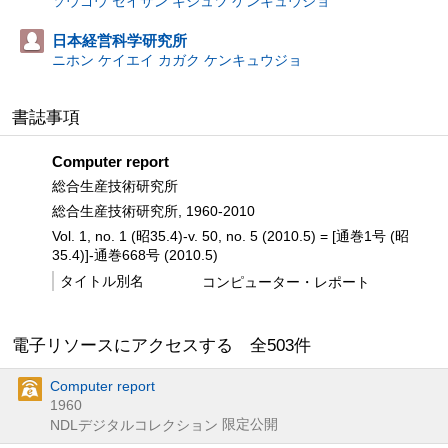
ソウゴウ セイサン ギジュツ ケンキュウジョ
日本経営科学研究所
ニホン ケイエイ カガク ケンキュウジョ
書誌事項
Computer report
総合生産技術研究所
総合生産技術研究所, 1960-2010
Vol. 1, no. 1 (昭35.4)-v. 50, no. 5 (2010.5) = [通巻1号 (昭
35.4)]-通巻668号 (2010.5)
タイトル別名
コンピューター・レポート
電子リソースにアクセスする 全
503
件
Computer report
1960
限定公開
NDLデジタルコレクション