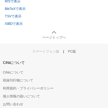
RISで表示
BibTeXで表示
TSVで表示
ISBDで表示
ページトップへ
スマートフォン版
|
PC版
CiNiiについて
CiNiiについて
収録刊行物について
利用規約・プライバシーポリシー
個人情報の扱いについて
お問い合わせ