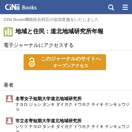
CiNii Books機能統合対応の追加実施をいたしました
地域と住民 : 道北地域研究所年報
電子ジャーナルにアクセスする
このジャーナルのサイトへ
オープンアクセス
著者
名寄女子短期大学道北地域研究所
ナヨロ ジョシ タンキ ダイガク ドウホク チイキ ケンキュウジ
ョ
市立名寄短期大学道北地域研究所
シリツ ナヨロ タンキ ダイガク ドウホク チイキ ケンキュウジ
ョ