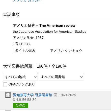
アメリカ ガッカイ
書誌事項
アメリカ研究 = The American review
the Japanese Association for American Studies
アメリカ学会, 1967-
1号 (1967)-
タイトル読み
アメリカ ケンキュウ
大学図書館所蔵
196
件 /
全
196
件
すべての地域
すべての図書館
OPACリンクあり
愛知教育大学 附属図書館
図
1969-2025
3-4,
9-56,
58-59
OPAC