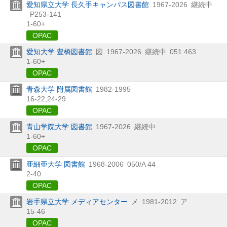
愛知県立大学 長久手キャンパス図書館
1967-2026
継続中
P253-141
1-60+
OPAC
愛知大学 豊橋図書館
図
1967-2026
継続中
051:463
1-60+
OPAC
青森大学 附属図書館
1982-1995
16-22,
24-29
OPAC
青山学院大学 図書館
1967-2026
継続中
1-60+
OPAC
亜細亜大学 図書館
1968-2006
050/A 44
2-40
OPAC
岩手県立大学 メディアセンター
メ
1981-2012
ア
15-46
OPAC