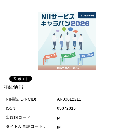
詳細情報
NII書誌ID(NCID)
AN00012211
ISSN
03872815
出版国コード
ja
タイトル言語コード
jpn