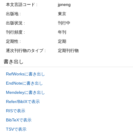
本文言語コード
jpneng
出版地
東京
出版状況
刊行中
刊行頻度
年刊
定期性
定期
逐次刊行物のタイプ
定期刊行物
書き出し
RefWorksに書き出し
EndNoteに書き出し
Mendeleyに書き出し
Refer/BibIXで表示
RISで表示
BibTeXで表示
TSVで表示