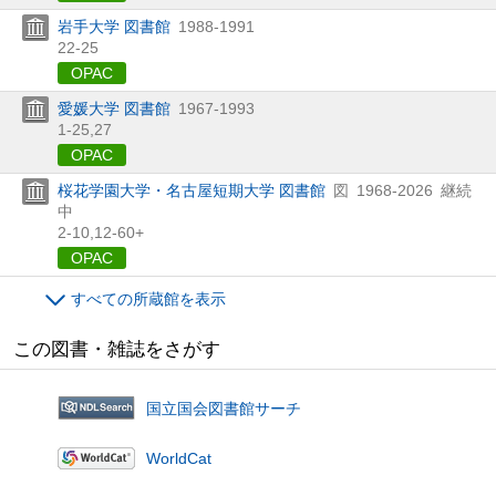
岩手大学 図書館
1988-1991
22-25
OPAC
愛媛大学 図書館
1967-1993
1-25,
27
OPAC
桜花学園大学・名古屋短期大学 図書館
図
1968-2026
継続
中
2-10,
12-60+
OPAC
すべての所蔵館を表示
この図書・雑誌をさがす
国立国会図書館サーチ
WorldCat