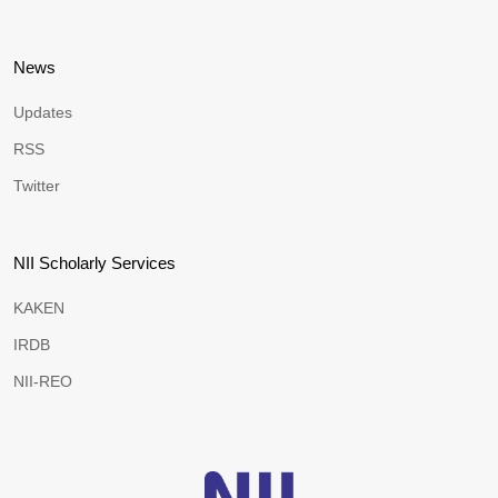
News
Updates
RSS
Twitter
NII Scholarly Services
KAKEN
IRDB
NII-REO