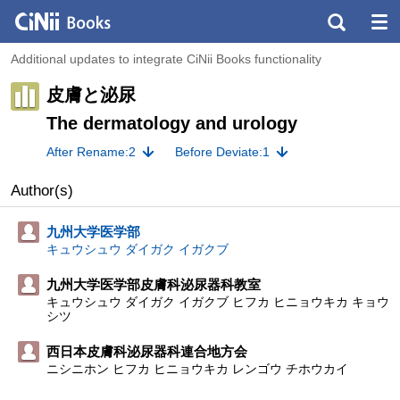
Additional updates to integrate CiNii Books functionality
皮膚と泌尿
The dermatology and urology
After Rename:2
Before Deviate:1
Author(s)
九州大学医学部
キュウシュウ ダイガク イガクブ
九州大学医学部皮膚科泌尿器科教室
キュウシュウ ダイガク イガクブ ヒフカ ヒニョウキカ キョウ
シツ
西日本皮膚科泌尿器科連合地方会
ニシニホン ヒフカ ヒニョウキカ レンゴウ チホウカイ