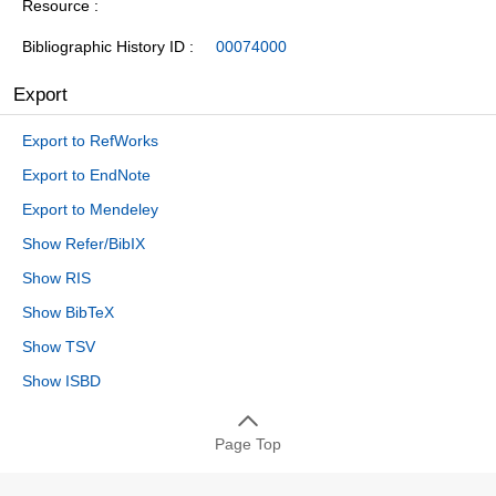
Resource
Bibliographic History ID
00074000
Export
Export to RefWorks
Export to EndNote
Export to Mendeley
Show Refer/BibIX
Show RIS
Show BibTeX
Show TSV
Show ISBD
Page Top