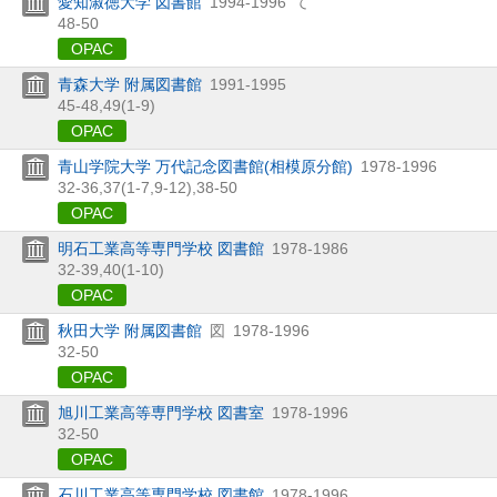
愛知淑徳大学 図書館
1994-1996
て
48-50
OPAC
青森大学 附属図書館
1991-1995
45-48,
49(1-9)
OPAC
青山学院大学 万代記念図書館(相模原分館)
1978-1996
32-36,
37(1-7,
9-12),
38-50
OPAC
明石工業高等専門学校 図書館
1978-1986
32-39,
40(1-10)
OPAC
秋田大学 附属図書館
図
1978-1996
32-50
OPAC
旭川工業高等専門学校 図書室
1978-1996
32-50
OPAC
石川工業高等専門学校 図書館
1978-1996