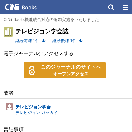
CiNii Books機能統合対応の追加実施をいたしました
テレビジョン学会誌
継続前誌:1件
継続後誌:1件
電子ジャーナルにアクセスする
このジャーナルのサイトへ
オープンアクセス
著者
テレビジョン学会
テレビジョン ガッカイ
書誌事項