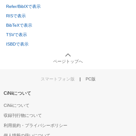
Refer/BibIXで表示
RISで表示
BibTeXで表示
TSVで表示
ISBDで表示
ページトップへ
スマートフォン版
|
PC版
CiNiiについて
CiNiiについて
収録刊行物について
利用規約・プライバシーポリシー
個人情報の扱いについて