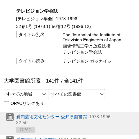
テレビジョン学会誌
[テレビジョン学会], 1978-1996
32巻1号 (1978.1)-50巻12号 (1996.12)
タイトル別名
The Journal of the Institute of
Television Engineers of Japan
画像情報工学と放送技術
テレビジョン学会誌
タイトル読み
テレビジョン ガッカイシ
大学図書館所蔵
141
件 /
全
141
件
すべての地域
すべての図書館
OPACリンクあり
愛知芸術文化センター 愛知県図書館
1978-1996
32-50
OPAC