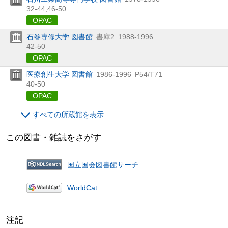
32-44,
46-50
OPAC
石巻専修大学 図書館
書庫2
1988-1996
42-50
OPAC
医療創生大学 図書館
1986-1996
P54/T71
40-50
OPAC
すべての所蔵館を表示
この図書・雑誌をさがす
国立国会図書館サーチ
WorldCat
注記