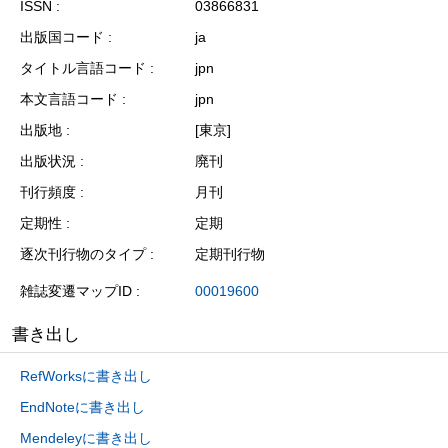
ISSN
03866831
出版国コード
ja
タイトル言語コード
jpn
本文言語コード
jpn
出版地
[東京]
出版状況
廃刊
刊行頻度
月刊
定期性
定期
逐次刊行物のタイプ
定期刊行物
雑誌変遷マップID
00019600
書き出し
RefWorksに書き出し
EndNoteに書き出し
Mendeleyに書き出し