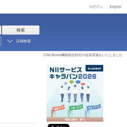
ログイン
English
検索
詳細検索
CiNii Books機能統合対応の追加実施をいたしました