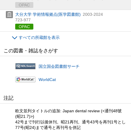
OPAC
大分大学 学術情報拠点(医学図書館)
2003-2024
723-977
OPAC
すべての所蔵館を表示
この図書・雑誌をさがす
国立国会図書館サーチ
WorldCat
注記
欧文並列タイトルの追加: Japan dental review (<通刊48號
(昭21.7)>)
42号まで刊行以後休刊。昭21再刊。通号43号を再刊1号とし
77号(昭24)まで通号と再刊号を併記