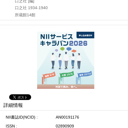
口之社 [編]
口之社
1934-1940
所蔵館14館
詳細情報
NII書誌ID(NCID)
AN00191176
ISSN
02890909