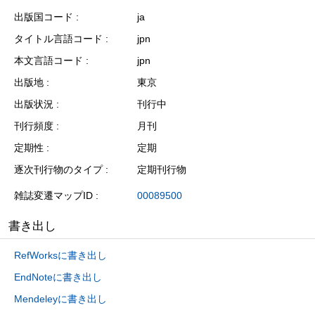
出版国コード
ja
タイトル言語コード
jpn
本文言語コード
jpn
出版地
東京
出版状況
刊行中
刊行頻度
月刊
定期性
定期
逐次刊行物のタイプ
定期刊行物
雑誌変遷マップID
00089500
書き出し
RefWorksに書き出し
EndNoteに書き出し
Mendeleyに書き出し