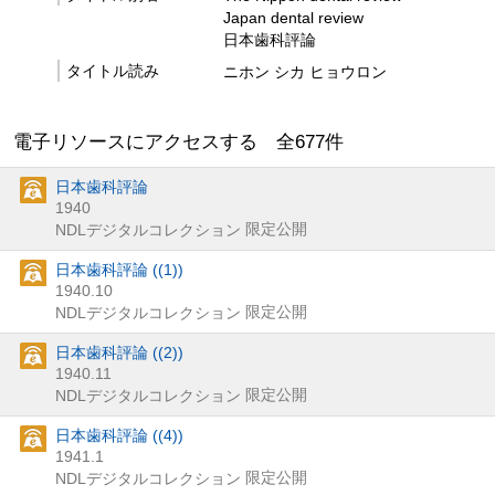
Japan dental review
日本歯科評論
タイトル読み
ニホン シカ ヒョウロン
電子リソースにアクセスする 全
677
件
日本歯科評論
1940
限定公開
NDLデジタルコレクション
日本歯科評論 ((1))
1940.10
限定公開
NDLデジタルコレクション
日本歯科評論 ((2))
1940.11
限定公開
NDLデジタルコレクション
日本歯科評論 ((4))
1941.1
限定公開
NDLデジタルコレクション