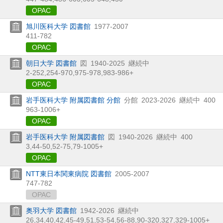
OPAC
旭川医科大学 図書館
1977-2007
411-782
OPAC
朝日大学 図書館
図
1940-2025
継続中
2-252,
254-970,
975-978,
983-986+
OPAC
岩手医科大学 附属図書館 分館
分館
2023-2026
継続中
400
963-1006+
OPAC
岩手医科大学 附属図書館
図
1940-2026
継続中
400
3,
44-50,
52-75,
79-1005+
OPAC
NTT東日本関東病院 図書館
2005-2007
747-782
OPAC
奥羽大学 図書館
1942-2026
継続中
26,
34,
40,
42,
45-49,
51,
53-54,
56-88,
90-320,
327,
329-1005+