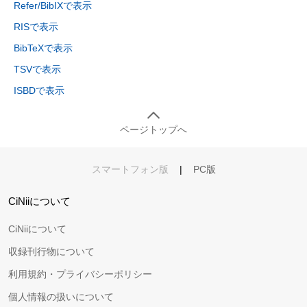
Refer/BibIXで表示
RISで表示
BibTeXで表示
TSVで表示
ISBDで表示
ページトップへ
スマートフォン版
|
PC版
CiNiiについて
CiNiiについて
収録刊行物について
利用規約・プライバシーポリシー
個人情報の扱いについて