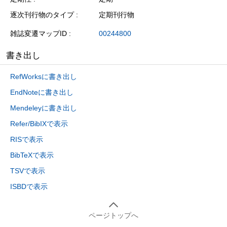
逐次刊行物のタイプ
定期刊行物
雑誌変遷マップID
00244800
書き出し
RefWorksに書き出し
EndNoteに書き出し
Mendeleyに書き出し
Refer/BibIXで表示
RISで表示
BibTeXで表示
TSVで表示
ISBDで表示
ページトップへ