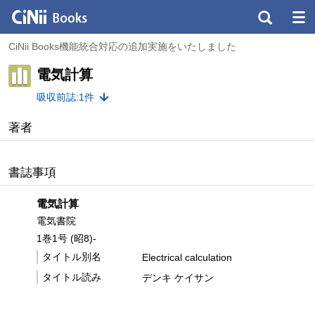
CiNii Books機能統合対応の追加実施をいたしました
電気計算
吸収前誌:1件
著者
書誌事項
電気計算
電気書院
1巻1号 (昭8)-
タイトル別名
Electrical calculation
タイトル読み
デンキ ケイサン