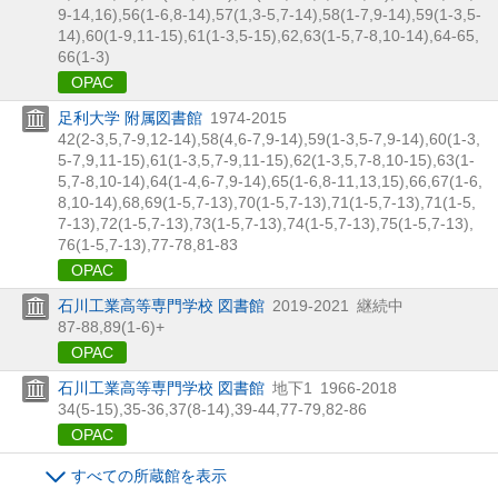
9-14,
16),
56(1-6,
8-14),
57(1,
3-5,
7-14),
58(1-7,
9-14),
59(1-3,
5-
14),
60(1-9,
11-15),
61(1-3,
5-15),
62,
63(1-5,
7-8,
10-14),
64-65,
66(1-3)
OPAC
足利大学 附属図書館
1974-2015
42(2-3,
5,
7-9,
12-14),
58(4,
6-7,
9-14),
59(1-3,
5-7,
9-14),
60(1-3,
5-7,
9,
11-15),
61(1-3,
5,
7-9,
11-15),
62(1-3,
5,
7-8,
10-15),
63(1-
5,
7-8,
10-14),
64(1-4,
6-7,
9-14),
65(1-6,
8-11,
13,
15),
66,
67(1-6,
8,
10-14),
68,
69(1-5,
7-13),
70(1-5,
7-13),
71(1-5,
7-13),
71(1-5,
7-13),
72(1-5,
7-13),
73(1-5,
7-13),
74(1-5,
7-13),
75(1-5,
7-13),
76(1-5,
7-13),
77-78,
81-83
OPAC
石川工業高等専門学校 図書館
2019-2021
継続中
87-88,
89(1-6)+
OPAC
石川工業高等専門学校 図書館
地下1
1966-2018
34(5-15),
35-36,
37(8-14),
39-44,
77-79,
82-86
OPAC
すべての所蔵館を表示