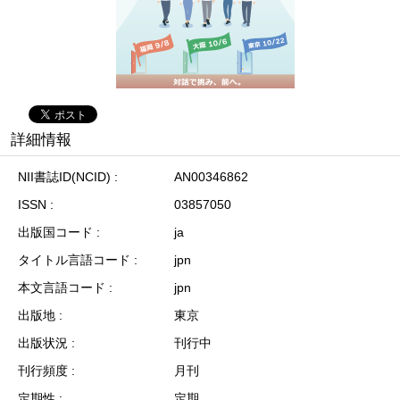
詳細情報
NII書誌ID(NCID)
AN00346862
ISSN
03857050
出版国コード
ja
タイトル言語コード
jpn
本文言語コード
jpn
出版地
東京
出版状況
刊行中
刊行頻度
月刊
定期性
定期