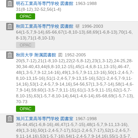
明石工業高等専門学校 図書館
1963-1988
31(8-12),
32-52,
56(1-4)
OPAC
秋田工業高等専門学校 図書館
研
1996-2003
64(1-5,
7,
9-14),
65-66,
67(1-8,
10-13),
68,
69(1-6,
8-13),
70(1-6,
8-13),
71(1-8,
10-13)
OPAC
秋田大学 附属図書館
図
1952-2005
20(5,
7-12),
21(1-8,
10-12),
22(2-5,
8-12),
23(1,
3-12),
24-25,
28-
30,
34-40,
43,
44(6,
8-10,
12-15),
45(1-4,
6,
8-11,
13-15),
46-47,
48(1,
3-5,
7,
9-12,
14-16),
49(1,
3-5,
7,
9-11,
13-16),
50(1-2,
4-5,
7-
8,
10-13,
15-16),
51(1-2,
4-5,
7,
9-13,
15-16),
52(1-2,
4-5,
7-9,
11-
14,
16),
53(1-2,
4-5,
7,
9-14,
16),
54-56,
57(1,
3-5,
7-14),
58(1-4,
6-
7,
9-14),
59,
60(1-3,
5-7,
9,
11-15),
61(1-3,
5-9,
11-15),
62(1-5,
7-
8,
10-15),
63(1-5,
7-8,
10-14),
64(1-4,
6-14),
65-68,
69(1-5,
7-13),
70-73
OPAC
旭川工業高等専門学校 図書室
1967-1998
35-44,
45(1-6,
8-16),
46,
47(1-5,
7-15),
48(1-5,
7,
9-11,
13-16),
49(1,
3-16),
50(1-2,
4-5,
7-17),
51(1-2,
4-5,
7-17),
52(1-2,
4-5,
7-
9,
11-14,
16),
53(1-5,
7-16),
54(1-2,
4-5,
7,
9-14,
16),
55(1-3,
5-7,