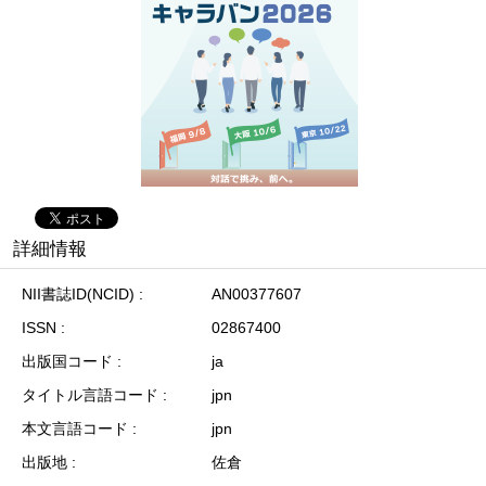
詳細情報
NII書誌ID(NCID)
AN00377607
ISSN
02867400
出版国コード
ja
タイトル言語コード
jpn
本文言語コード
jpn
出版地
佐倉