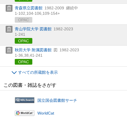
青森県立図書館
1982-2009
継続中
1-102,
104-106,
109-154+
OPAC
青山学院大学 図書館
1982-2023
1-241
OPAC
秋田大学 附属図書館
図
1982-2023
1-36,
38,
41-241
OPAC
すべての所蔵館を表示
この図書・雑誌をさがす
国立国会図書館サーチ
WorldCat