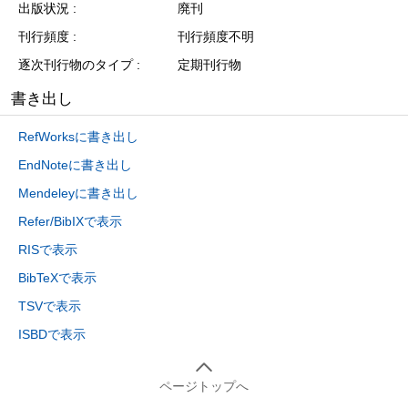
出版状況
廃刊
刊行頻度
刊行頻度不明
逐次刊行物のタイプ
定期刊行物
書き出し
RefWorksに書き出し
EndNoteに書き出し
Mendeleyに書き出し
Refer/BibIXで表示
RISで表示
BibTeXで表示
TSVで表示
ISBDで表示
ページトップへ