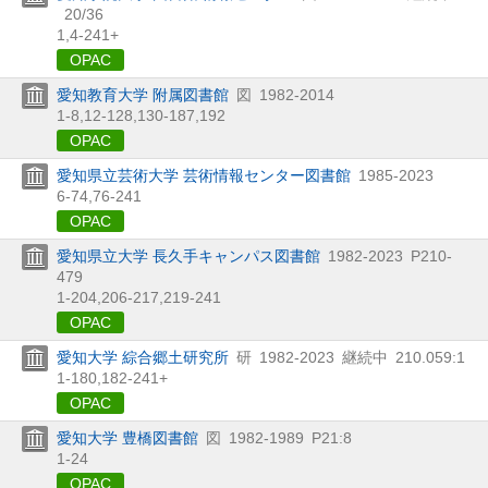
20/36
1,
4-241+
OPAC
愛知教育大学 附属図書館
図
1982-2014
1-8,
12-128,
130-187,
192
OPAC
愛知県立芸術大学 芸術情報センター図書館
1985-2023
6-74,
76-241
OPAC
愛知県立大学 長久手キャンパス図書館
1982-2023
P210-
479
1-204,
206-217,
219-241
OPAC
愛知大学 綜合郷土研究所
研
1982-2023
継続中
210.059:1
1-180,
182-241+
OPAC
愛知大学 豊橋図書館
図
1982-1989
P21:8
1-24
OPAC