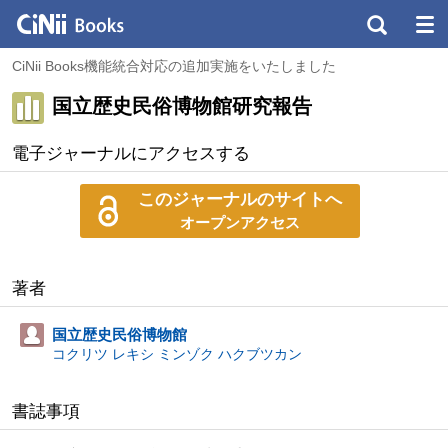
CiNii Books機能統合対応の追加実施をいたしました
国立歴史民俗博物館研究報告
電子ジャーナルにアクセスする
このジャーナルのサイトへ
オープンアクセス
著者
国立歴史民俗博物館
コクリツ レキシ ミンゾク ハクブツカン
書誌事項