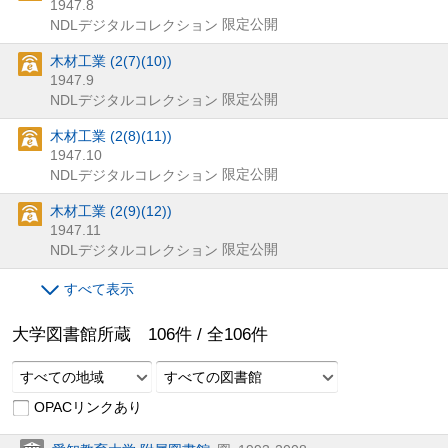
1947.8
限定公開
NDLデジタルコレクション
木材工業 (2(7)(10))
1947.9
限定公開
NDLデジタルコレクション
木材工業 (2(8)(11))
1947.10
限定公開
NDLデジタルコレクション
木材工業 (2(9)(12))
1947.11
限定公開
NDLデジタルコレクション
すべて表示
大学図書館所蔵
106
件 /
全
106
件
すべての地域
すべての図書館
OPACリンクあり