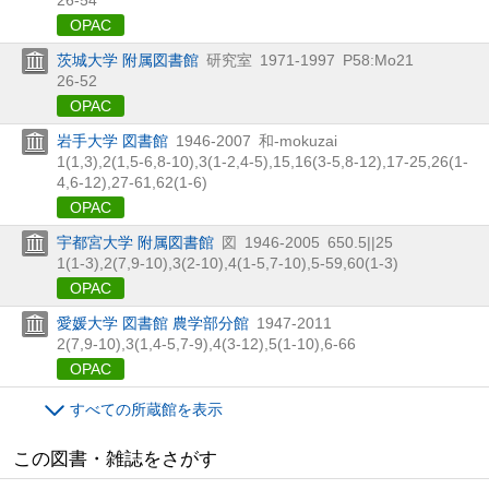
OPAC
茨城大学 附属図書館
研究室
1971-1997
P58:Mo21
26-52
OPAC
岩手大学 図書館
1946-2007
和-mokuzai
1(1,
3),
2(1,
5-6,
8-10),
3(1-2,
4-5),
15,
16(3-5,
8-12),
17-25,
26(1-
4,
6-12),
27-61,
62(1-6)
OPAC
宇都宮大学 附属図書館
図
1946-2005
650.5||25
1(1-3),
2(7,
9-10),
3(2-10),
4(1-5,
7-10),
5-59,
60(1-3)
OPAC
愛媛大学 図書館 農学部分館
1947-2011
2(7,
9-10),
3(1,
4-5,
7-9),
4(3-12),
5(1-10),
6-66
OPAC
すべての所蔵館を表示
この図書・雑誌をさがす