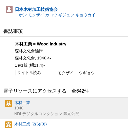
日本木材加工技術協会
ニホン モクザイ カコウ ギジュツ キョウカイ
書誌事項
木材工業 = Wood industry
森林文化會編輯
森林文化會, 1946.4-
1卷1號 (昭21.4)-
タイトル読み
モクザイ コウギョウ
電子リソースにアクセスする 全
642
件
木材工業
1946
限定公開
NDLデジタルコレクション
木材工業 (2(6)(9))