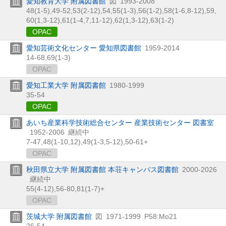
愛知教育大学 附属図書館
図
1993-2008
48(1-5),
49-52,
53(2-12),
54,
55(1-3),
56(1-2),
58(1-6,
8-12),
59,
60(1,
3-12),
61(1-4,
7,
11-12),
62(1,
3-12),
63(1-2)
OPAC
愛知芸術文化センター 愛知県図書館
1959-2014
14-68,
69(1-3)
OPAC
愛知工業大学 附属図書館
1980-1999
35-54
OPAC
あいち産業科学技術総合センター 産業技術センター 図書室
1952-2006
継続中
7-47,
48(1-10,
12),
49(1-3,
5-12),
50-61+
OPAC
秋田県立大学 附属図書館 本荘キャンパス図書館
2000-2026
継続中
55(4-12),
56-80,
81(1-7)+
OPAC
茨城大学 附属図書館
図
1971-1999
P58:Mo21
26-54