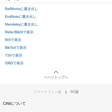
RefWorksに書き出し
EndNoteに書き出し
Mendeleyに書き出し
Refer/BibIXで表示
RISで表示
BibTeXで表示
TSVで表示
ISBDで表示
ページトップへ
スマートフォン版
|
PC版
CiNiiについて