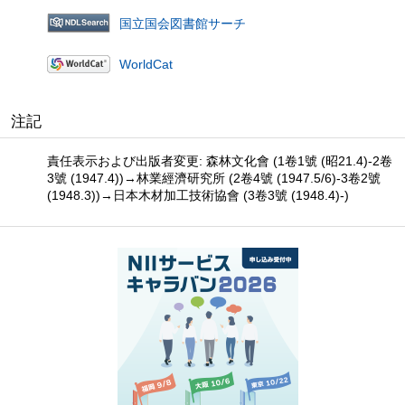
国立国会図書館サーチ
WorldCat
注記
責任表示および出版者変更: 森林文化會 (1卷1號 (昭21.4)-2卷
3號 (1947.4))→林業經濟研究所 (2卷4號 (1947.5/6)-3卷2號
(1948.3))→日本木材加工技術協會 (3卷3號 (1948.4)-)