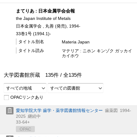
まてりあ : 日本金属学会会報
the Japan Institute of Metals
日本金属学会 , 丸善 (発売), 1994-
33巻1号 (1994.1)-
タイトル別名
Materia Japan
タイトル読み
マテリア : ニホン キンゾク ガッカイ
カイホウ
大学図書館所蔵
135
件 /
全
135
件
すべての地域
すべての図書館
OPACリンクあり
愛知学院大学 歯学・薬学図書館情報センター
歯薬図
1994-
2025
継続中
33-64+
OPAC