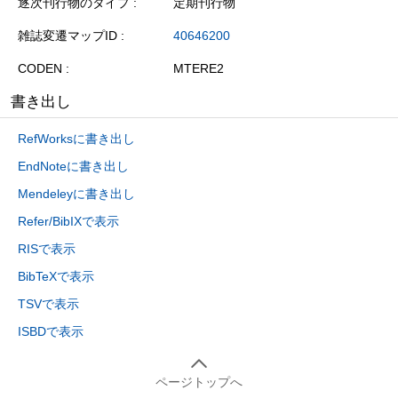
逐次刊行物のタイプ
定期刊行物
雑誌変遷マップID
40646200
CODEN
MTERE2
書き出し
RefWorksに書き出し
EndNoteに書き出し
Mendeleyに書き出し
Refer/BibIXで表示
RISで表示
BibTeXで表示
TSVで表示
ISBDで表示
ページトップへ