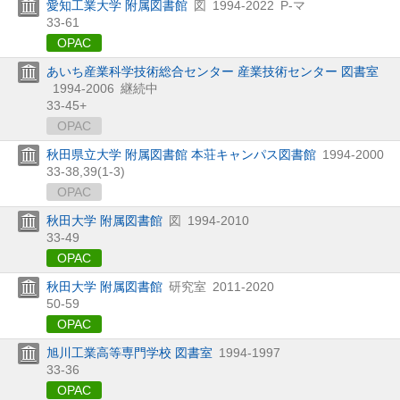
愛知工業大学 附属図書館
図
1994-2022
P-マ
33-61
OPAC
あいち産業科学技術総合センター 産業技術センター 図書室
1994-2006
継続中
33-45+
OPAC
秋田県立大学 附属図書館 本荘キャンパス図書館
1994-2000
33-38,
39(1-3)
OPAC
秋田大学 附属図書館
図
1994-2010
33-49
OPAC
秋田大学 附属図書館
研究室
2011-2020
50-59
OPAC
旭川工業高等専門学校 図書室
1994-1997
33-36
OPAC