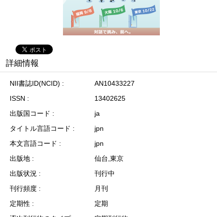
詳細情報
NII書誌ID(NCID)
AN10433227
ISSN
13402625
出版国コード
ja
タイトル言語コード
jpn
本文言語コード
jpn
出版地
仙台,東京
出版状況
刊行中
刊行頻度
月刊
定期性
定期