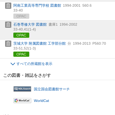
阿南工業高等専門学校 図書館
1994-2001
560.6
33-40
OPAC
石巻専修大学 図書館
書庫1
1994-2002
33-40,
41(1-4)
OPAC
茨城大学 附属図書館 工学部分館
分
1994-2013
P560:70
33-51,
52(1-3)
OPAC
すべての所蔵館を表示
この図書・雑誌をさがす
国立国会図書館サーチ
WorldCat