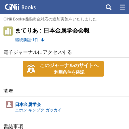
CiNii Books機能統合対応の追加実施をいたしました
まてりあ : 日本金属学会会報
継続前誌:1件
電子ジャーナルにアクセスする
このジャーナルのサイトへ
利用条件を確認
著者
日本金属学会
ニホン キンゾク ガッカイ
書誌事項