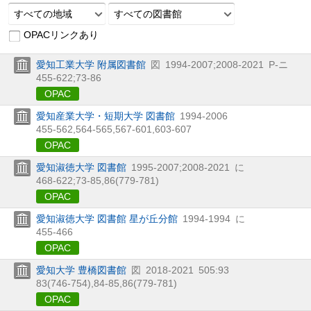
すべての地域
すべての図書館
OPACリンクあり
愛知工業大学 附属図書館
図
1994-2007;2008-2021
P-ニ
455-622;73-86
OPAC
愛知産業大学・短期大学 図書館
1994-2006
455-562,
564-565,
567-601,
603-607
OPAC
愛知淑徳大学 図書館
1995-2007;2008-2021
に
468-622;73-85,
86(779-781)
OPAC
愛知淑徳大学 図書館 星が丘分館
1994-1994
に
455-466
OPAC
愛知大学 豊橋図書館
図
2018-2021
505:93
83(746-754),
84-85,
86(779-781)
OPAC