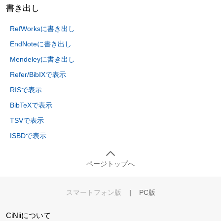
書き出し
RefWorksに書き出し
EndNoteに書き出し
Mendeleyに書き出し
Refer/BibIXで表示
RISで表示
BibTeXで表示
TSVで表示
ISBDで表示
ページトップへ
スマートフォン版
|
PC版
CiNiiについて