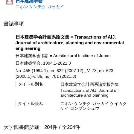
日本建築学会
ニホン ケンチク ガッカイ
書誌事項
日本建築学会計画系論文集 = Transactions of AIJ.
Journal of architecture, planning and environmental
engineering
日本建築学会 [編] = Architectural Institute of Japan
日本建築学会, 1994.1-2021.3
No. 455 (1994.1)-no. 622 (2007.12) ; V. 73, no. 623
(2008.1)-v. 86, no. 781 (2021.3)
タイトル別名
日本建築学会計画系論文報告集
Transactions of AIJ. Journal of
architecture and planning
タイトル読み
ニホン ケンチク ガッカイ ケイカク
ケイ ロンブンシュウ
大学図書館所蔵
204
件 /
全
204
件