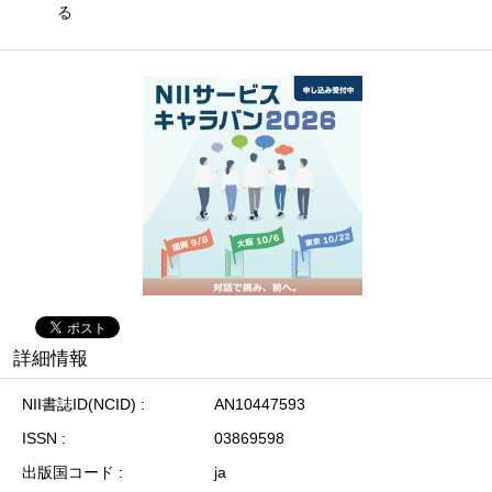
る
詳細情報
NII書誌ID(NCID)
AN10447593
ISSN
03869598
出版国コード
ja