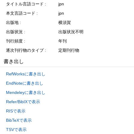
タイトル言語コード
jpn
本文言語コード
jpn
出版地
横須賀
出版状況
出版状況不明
刊行頻度
年刊
逐次刊行物のタイプ
定期刊行物
書き出し
RefWorksに書き出し
EndNoteに書き出し
Mendeleyに書き出し
Refer/BibIXで表示
RISで表示
BibTeXで表示
TSVで表示