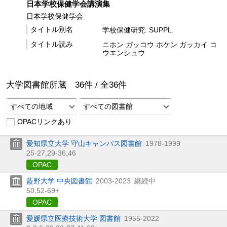
日本学校保健学会講演集
日本学校保健学会
タイトル別名
学校保健研究. SUPPL.
タイトル読み
ニホン ガッコウ ホケン ガッカイ コ
ウエンシュウ
大学図書館所蔵
36
件 /
全
36
件
すべての地域
すべての図書館
OPACリンクあり
愛知県立大学 守山キャンパス図書館
1978-1999
25-27,
29-36,
46
OPAC
藍野大学 中央図書館
2003-2023
継続中
50,
52-69+
OPAC
愛媛県立医療技術大学 図書館
1955-2022