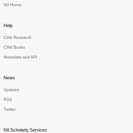
NII Home
Help
CiNii Research
CiNii Books
Metadata and API
News
Updates
RSS
Twitter
NII Scholarly Services