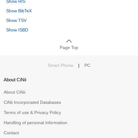
Show RIS
Show BibTeX
Show TSV
Show ISBD
Page Top
Smart Phone
|
PC
About CiNii
About CiNii
CiNii Incorporated Databases
Terms of use & Privacy Policy
Handling of personal information
Contact