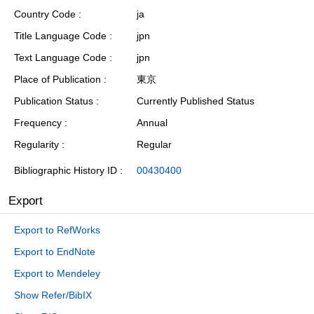
Country Code
ja
Title Language Code
jpn
Text Language Code
jpn
Place of Publication
東京
Publication Status
Currently Published Status
Frequency
Annual
Regularity
Regular
Bibliographic History ID
00430400
Export
Export to RefWorks
Export to EndNote
Export to Mendeley
Show Refer/BibIX