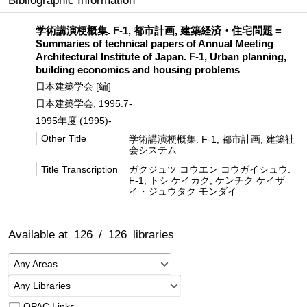
Bibliographic Information
学術講演梗概集. F-1, 都市計画, 建築経済・住宅問題 =
Summaries of technical papers of Annual Meeting
Architectural Institute of Japan. F-1, Urban planning,
building economics and housing problems
日本建築学会 [編]
日本建築学会, 1995.7-
1995年度 (1995)-
Other Title
学術講演梗概集. F-1, 都市計画, 建築社
会システム
Title Transcription
ガクジュツ コウエン コウガイシュウ.
F-1, トシ ケイカク, ケンチク ケイザ
イ・ジュウタク モンダイ
Available at
126
/
126
libraries
Any Areas
Any Libraries
OPAC Links