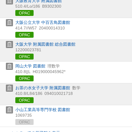
大阪教育大学 附属図書館
510.4/Lo/186
B9302300
OPAC
大阪公立大学 中百舌鳥図書館
414.7//W57
20400014310
OPAC
大阪大学 附属図書館 総合図書館
12200023781
OPAC
岡山大学 図書館
理数学
410.8||L
H019000045962*
OPAC
お茶の水女子大学 附属図書館
数学
410.8/L84/186
094010021718
OPAC
小山工業高等専門学校 図書館
1069735
OPAC