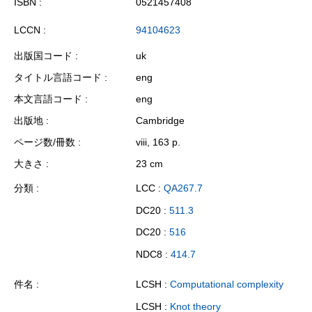
ISBN
0521457408
LCCN
94104623
出版国コード
uk
タイトル言語コード
eng
本文言語コード
eng
出版地
Cambridge
ページ数/冊数
viii, 163 p.
大きさ
23 cm
分類
LCC :
QA267.7
DC20 :
511.3
DC20 :
516
NDC8 :
414.7
件名
LCSH :
Computational complexity
LCSH :
Knot theory