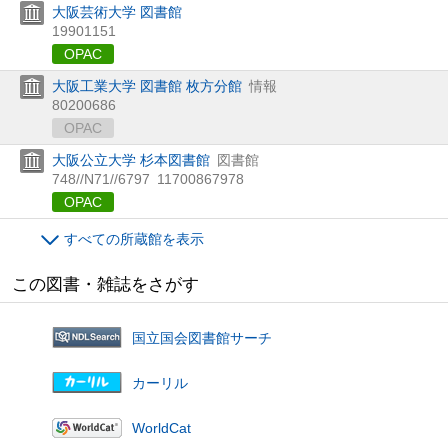
大阪芸術大学 図書館
19901151
OPAC
大阪工業大学 図書館 枚方分館
情報
80200686
OPAC
大阪公立大学 杉本図書館
図書館
748//N71//6797
11700867978
OPAC
すべての所蔵館を表示
この図書・雑誌をさがす
国立国会図書館サーチ
カーリル
WorldCat