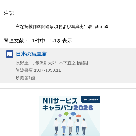
注記
主な掲載作家関連事項および写真史年表: p66-69
関連文献： 1件中 1-1を表示
日本の写真家
長野重一, 飯沢耕太郎, 木下直之 [編集]
岩波書店
1997-1999.11
所蔵館1館