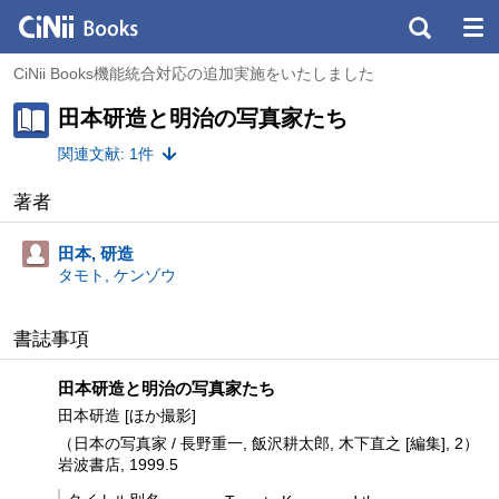
CiNii Books機能統合対応の追加実施をいたしました
田本研造と明治の写真家たち
関連文献: 1件
著者
田本, 研造
タモト, ケンゾウ
書誌事項
田本研造と明治の写真家たち
田本研造 [ほか撮影]
（日本の写真家 / 長野重一, 飯沢耕太郎, 木下直之 [編集], 2）
岩波書店, 1999.5