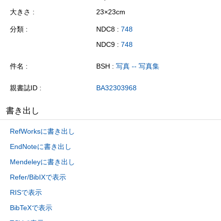
大きさ
23×23cm
分類
NDC8 :
748
NDC9 :
748
件名
BSH :
写真 -- 写真集
親書誌ID
BA32303968
書き出し
RefWorksに書き出し
EndNoteに書き出し
Mendeleyに書き出し
Refer/BibIXで表示
RISで表示
BibTeXで表示