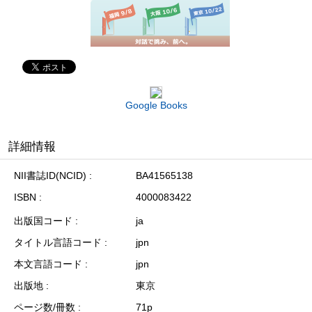
Google Books
詳細情報
NII書誌ID(NCID)
BA41565138
ISBN
4000083422
出版国コード
ja
タイトル言語コード
jpn
本文言語コード
jpn
出版地
東京
ページ数/冊数
71p