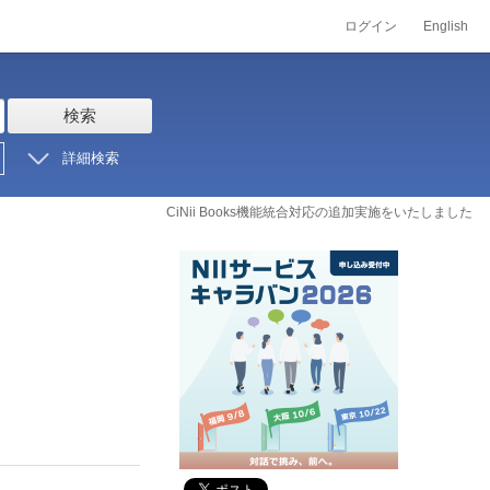
ログイン
English
検索
詳細検索
CiNii Books機能統合対応の追加実施をいたしました