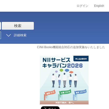
ログイン
English
検索
詳細検索
CiNii Books機能統合対応の追加実施をいたしました