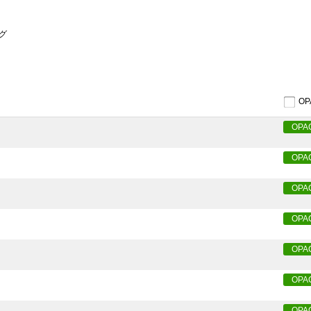
グ
O
OPA
OPA
OPA
OPA
OPA
OPA
OPA