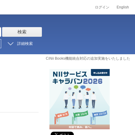
ログイン
English
検索
詳細検索
CiNii Books機能統合対応の追加実施をいたしました