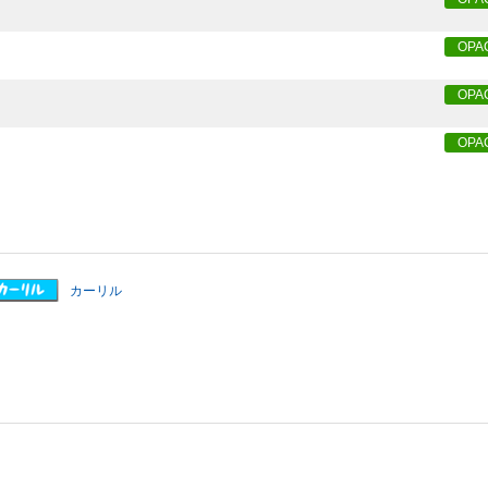
OPA
OPA
OPA
カーリル