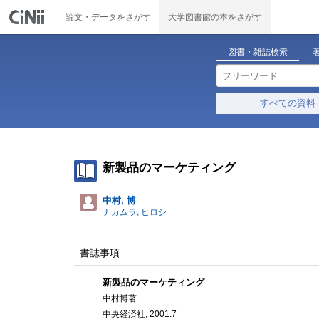
論文・データをさがす
大学図書館の本をさがす
図書・雑誌検索
すべての資料
新製品のマーケティング
中村, 博
ナカムラ, ヒロシ
書誌事項
新製品のマーケティング
中村博著
中央経済社, 2001.7