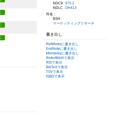
NDC9 :
675.2
NDLC :
DH413
C
件名
BSH :
マーケッティングリサーチ
C
書き出し
C
RefWorksに書き出し
EndNoteに書き出し
Mendeleyに書き出し
Refer/BibIXで表示
RISで表示
BibTeXで表示
TSVで表示
ISBDで表示