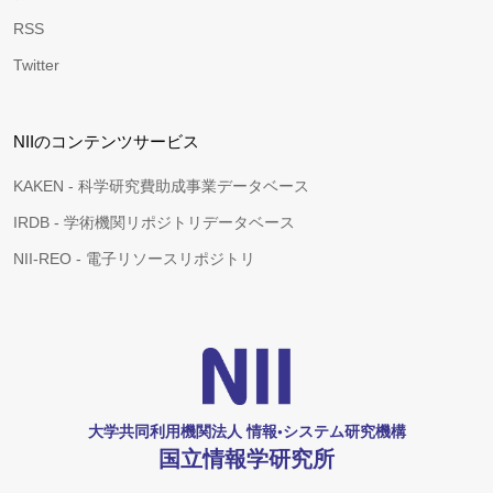
RSS
Twitter
NIIのコンテンツサービス
KAKEN - 科学研究費助成事業データベース
IRDB - 学術機関リポジトリデータベース
NII-REO - 電子リソースリポジトリ
大学共同利用機関法人 情報•システム研究機構
国立情報学研究所