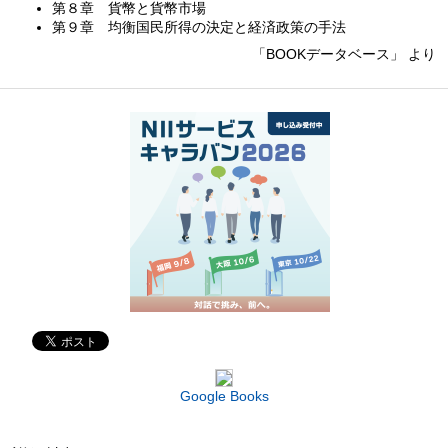
第８章 貨幣と貨幣市場
第９章 均衡国民所得の決定と経済政策の手法
「BOOKデータベース」 より
Google Books