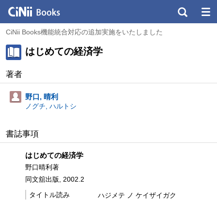
CiNii Books機能統合対応の追加実施をいたしました
はじめての経済学
著者
野口, 晴利
ノグチ, ハルトシ
書誌事項
はじめての経済学
野口晴利著
同文舘出版, 2002.2
タイトル読み
ハジメテ ノ ケイザイガク