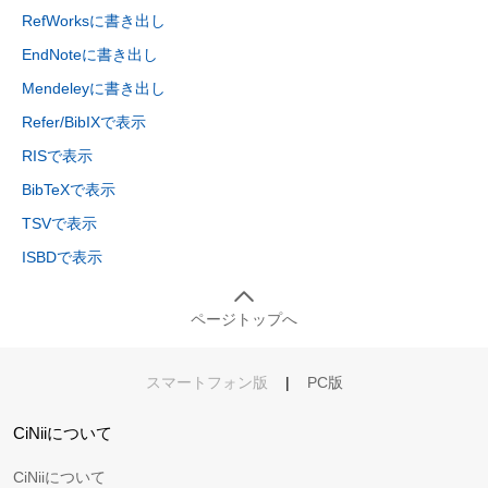
RefWorksに書き出し
EndNoteに書き出し
Mendeleyに書き出し
Refer/BibIXで表示
RISで表示
BibTeXで表示
TSVで表示
ISBDで表示
ページトップへ
スマートフォン版
|
PC版
CiNiiについて
CiNiiについて