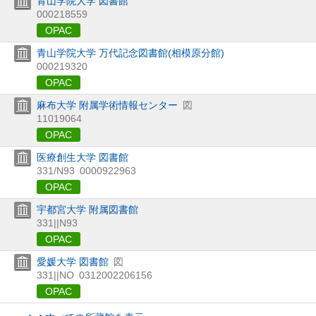
青山学院大学 図書館
000218559
OPAC
青山学院大学 万代記念図書館(相模原分館)
000219320
OPAC
麻布大学 附属学術情報センター
図
11019064
OPAC
医療創生大学 図書館
331/N93
0000922963
OPAC
宇都宮大学 附属図書館
331||N93
OPAC
愛媛大学 図書館
図
331||NO
0312002206156
OPAC