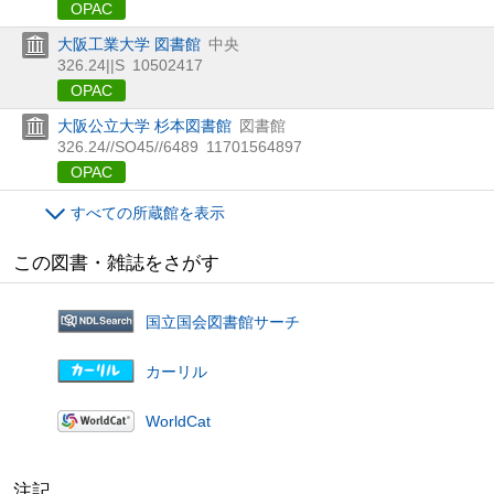
OPAC
大阪工業大学 図書館
中央
326.24||S
10502417
OPAC
大阪公立大学 杉本図書館
図書館
326.24//SO45//6489
11701564897
OPAC
すべての所蔵館を表示
この図書・雑誌をさがす
国立国会図書館サーチ
カーリル
WorldCat
注記