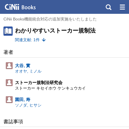
CiNii Books機能統合対応の追加実施をいたしました
わかりやすいストーカー規制法
関連文献: 1件
著者
大谷, 實
オオヤ, ミノル
ストーカー規制法研究会
ストーカー キセイホウ ケンキュウカイ
園田, 寿
ソノダ, ヒサシ
書誌事項