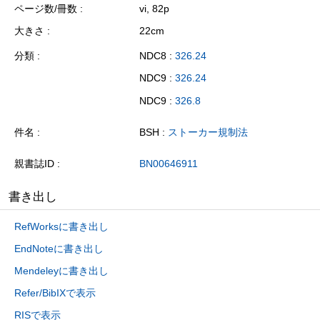
ページ数/冊数
vi, 82p
大きさ
22cm
分類
NDC8 :
326.24
NDC9 :
326.24
NDC9 :
326.8
件名
BSH :
ストーカー規制法
親書誌ID
BN00646911
書き出し
RefWorksに書き出し
EndNoteに書き出し
Mendeleyに書き出し
Refer/BibIXで表示
RISで表示