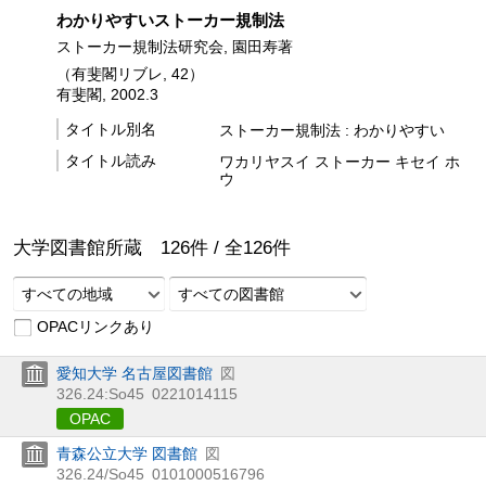
わかりやすいストーカー規制法
ストーカー規制法研究会, 園田寿著
（有斐閣リブレ, 42）
有斐閣, 2002.3
タイトル別名
ストーカー規制法 : わかりやすい
タイトル読み
ワカリヤスイ ストーカー キセイ ホ
ウ
大学図書館所蔵
126
件 /
全
126
件
すべての地域
すべての図書館
OPACリンクあり
愛知大学 名古屋図書館
図
326.24:So45
0221014115
OPAC
青森公立大学 図書館
図
326.24/So45
0101000516796