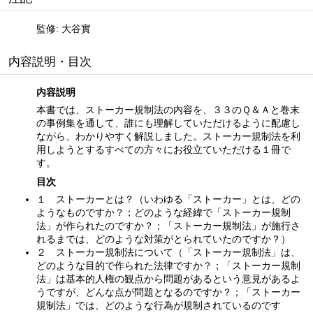
監修: 大谷實
内容説明・目次
内容説明
本書では、ストーカー規制法の内容を、３３のＱ＆Ａと巻末
の事例集を通して、誰にも理解していただけるように配慮し
ながら、わかりやすく解説しました。ストーカー規制法を利
用しようとするすべての方々にお役立ていただける１冊で
す。
目次
１ ストーカーとは？（いわゆる「ストーカー」とは、どの
ようなものですか？；どのような経緯で「ストーカー規制
法」が作られたのですか？；「ストーカー規制法」が施行さ
れるまでは、どのような対策がとられていたのですか？）
２ ストーカー規制法について（「ストーカー規制法」は、
どのような目的で作られた法律ですか？；「ストーカー規制
法」は基本的人権の観点から問題があるという意見があるよ
うですが、どんな点が問題となるのですか？；「ストーカー
規制法」では、どのような行為が規制されているのです