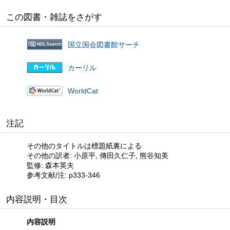
この図書・雑誌をさがす
国立国会図書館サーチ
カーリル
WorldCat
注記
その他のタイトルは標題紙裏による
その他の訳者: 小原平, 傳田久仁子, 熊谷知美
監修: 森本英夫
参考文献/注: p333-346
内容説明・目次
内容説明