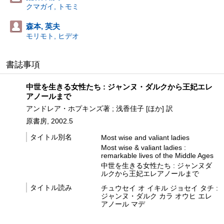
クマガイ, トモミ
森本, 英夫
モリモト, ヒデオ
書誌事項
中世を生きる女性たち : ジャンヌ・ダルクから王妃エレ
アノールまで
アンドレア・ホプキンズ著 ; 浅香佳子 [ほか] 訳
原書房, 2002.5
タイトル別名
Most wise and valiant ladies
Most wise & valiant ladies :
remarkable lives of the Middle Ages
中世を生きる女性たち : ジャンヌダ
ルクから王妃エレアノールまで
タイトル読み
チュウセイ オ イキル ジョセイ タチ :
ジャンヌ・ダルク カラ オウヒ エレ
アノール マデ