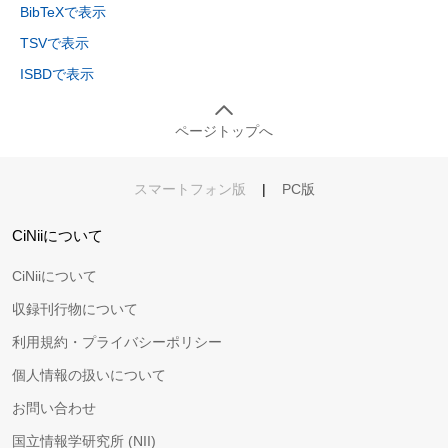
BibTeXで表示
TSVで表示
ISBDで表示
ページトップへ
スマートフォン版
|
PC版
CiNiiについて
CiNiiについて
収録刊行物について
利用規約・プライバシーポリシー
個人情報の扱いについて
お問い合わせ
国立情報学研究所 (NII)