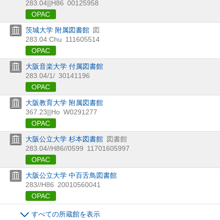
283.04||H86
00125958
OPAC
茨城大学 附属図書館
図
283.04:Chu
111605514
OPAC
大阪音楽大学 付属図書館
283.04/1/
30141196
OPAC
大阪教育大学 附属図書館
367.23||Ho
W0291277
OPAC
大阪公立大学 杉本図書館
図書館
283.04//H86//0599
11701605997
OPAC
大阪公立大学 中百舌鳥図書館
283//H86
20010560041
OPAC
すべての所蔵館を表示