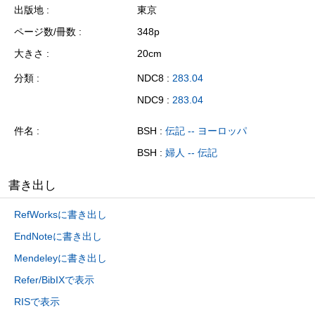
出版地
東京
ページ数/冊数
348p
大きさ
20cm
分類
NDC8 :
283.04
NDC9 :
283.04
件名
BSH :
伝記 -- ヨーロッパ
BSH :
婦人 -- 伝記
書き出し
RefWorksに書き出し
EndNoteに書き出し
Mendeleyに書き出し
Refer/BibIXで表示
RISで表示