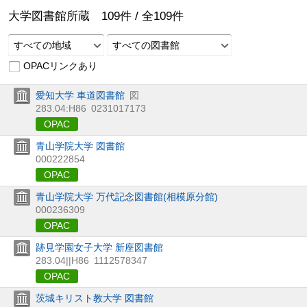
大学図書館所蔵
109
件 /
全
109
件
すべての地域
すべての図書館
OPACリンクあり
愛知大学 車道図書館
図
283.04:H86
0231017173
OPAC
青山学院大学 図書館
000222854
OPAC
青山学院大学 万代記念図書館(相模原分館)
000236309
OPAC
跡見学園女子大学 新座図書館
283.04||H86
1112578347
OPAC
茨城キリスト教大学 図書館