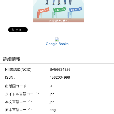
Google Books
詳細情報
NII書誌ID(NCID)
BA56634926
ISBN
4562034998
出版国コード
ja
タイトル言語コード
jpn
本文言語コード
jpn
原本言語コード
eng