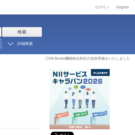
ログイン
English
検索
詳細検索
CiNii Books機能統合対応の追加実施をいたしました