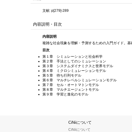
文献: p[279]-289
内容説明・目次
内容説明
複雑な社会現象を理解・予測するための入門ガイド。基
目次
第１章 シミュレーションと社会科学
第２章 手法としてのシミュレーション
第３章 システムダイナミクスと世界モデル
第４章 ミクロシミュレーションモデル
第５章 待ち行列モデル
第６章 マルチレベルシミュレーションモデル
第７章 セル・オートマトンモデル
第８章 マルチエージェントモデル
第９章 学習と進化のモデル
CiNiiについて
CiNiiについて