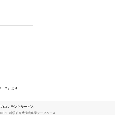
ベース」 より
IIのコンテンツサービス
AKEN - 科学研究費助成事業データベース