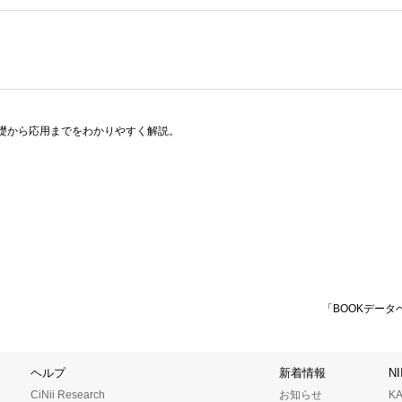
礎から応用までをわかりやすく解説。
「BOOKデータ
ヘルプ
新着情報
N
CiNii Research
お知らせ
K