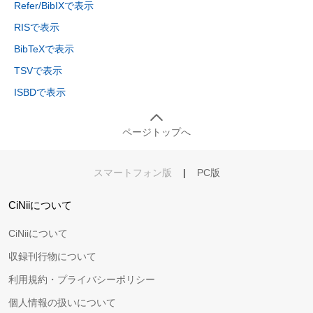
Refer/BibIXで表示
RISで表示
BibTeXで表示
TSVで表示
ISBDで表示
ページトップへ
スマートフォン版
|
PC版
CiNiiについて
CiNiiについて
収録刊行物について
利用規約・プライバシーポリシー
個人情報の扱いについて