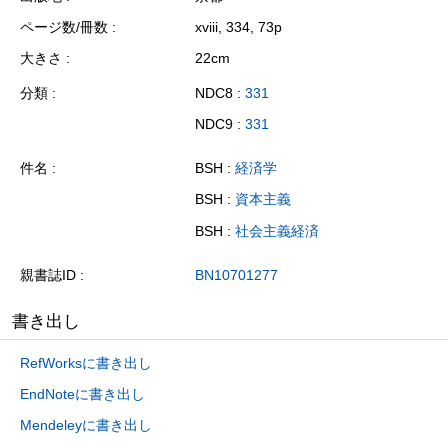
ページ数/冊数
xviii, 334, 73p
大きさ
22cm
分類
NDC8 :
331
NDC9 :
331
件名
BSH :
経済学
BSH :
資本主義
BSH :
社会主義経済
親書誌ID
BN10701277
書き出し
RefWorksに書き出し
EndNoteに書き出し
Mendeleyに書き出し