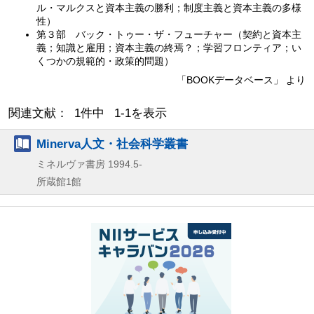
ル・マルクスと資本主義の勝利；制度主義と資本主義の多様
性）
第３部 バック・トゥー・ザ・フューチャー（契約と資本主
義；知識と雇用；資本主義の終焉？；学習フロンティア；い
くつかの規範的・政策的問題）
「BOOKデータベース」 より
関連文献： 1件中 1-1を表示
Minerva人文・社会科学叢書
ミネルヴァ書房
1994.5-
所蔵館1館