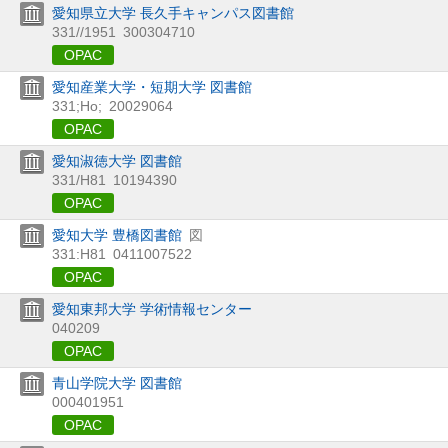
愛知県立大学 長久手キャンパス図書館
331//1951
300304710
OPAC
愛知産業大学・短期大学 図書館
331;Ho;
20029064
OPAC
愛知淑徳大学 図書館
331/H81
10194390
OPAC
愛知大学 豊橋図書館
図
331:H81
0411007522
OPAC
愛知東邦大学 学術情報センター
040209
OPAC
青山学院大学 図書館
000401951
OPAC