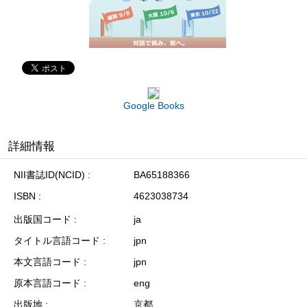
Google Books
詳細情報
NII書誌ID(NCID)
BA65188366
ISBN
4623038734
出版国コード
ja
タイトル言語コード
jpn
本文言語コード
jpn
原本言語コード
eng
出版地
京都