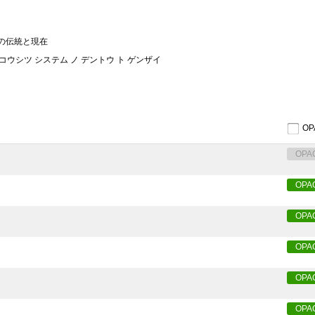
ムの伝統と現在
 コウシツ システム ノ デントウ ト ゲンザイ
O
OPA
OPA
OPA
OPA
OPA
OPA