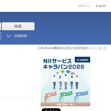
ログイン
English
検索
詳細検索
CiNii Books機能統合対応の追加実施をいたしました