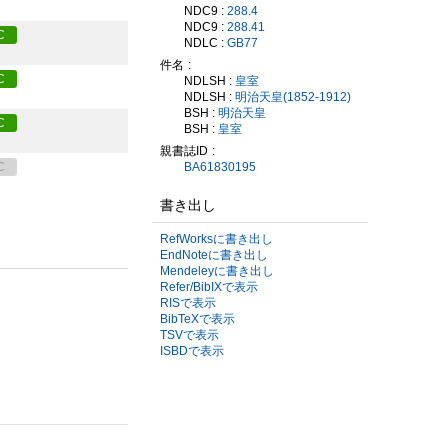
NDC9 :
288.4
NDC9 :
288.41
C
NDLC :
GB77
件名
C
NDLSH :
皇室
NDLSH :
明治天皇(1852-1912)
BSH :
明治天皇
C
BSH :
皇室
親書誌ID
BA61830195
C
書き出し
RefWorksに書き出し
EndNoteに書き出し
Mendeleyに書き出し
Refer/BibIXで表示
RISで表示
BibTeXで表示
TSVで表示
ISBDで表示