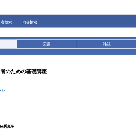
著者検索
内容検索
図書
雑誌
当者のための基礎講座
ツシ
基礎講座