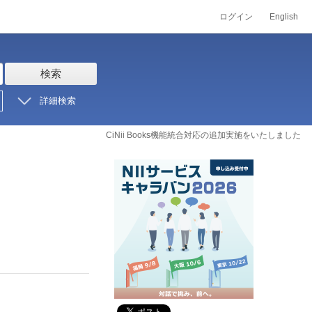
ログイン
English
検索
詳細検索
CiNii Books機能統合対応の追加実施をいたしました