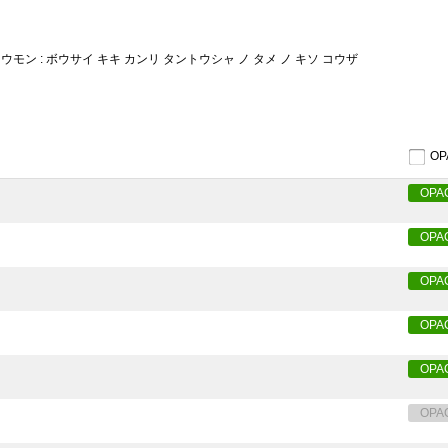
ウモン : ボウサイ キキ カンリ タントウシャ ノ タメ ノ キソ コウザ
O
OPA
OPA
OPA
OPA
OPA
OPA