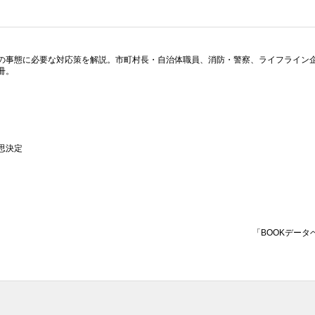
の事態に必要な対応策を解説。市町村長・自治体職員、消防・警察、ライフライン
冊。
思決定
「BOOKデータ