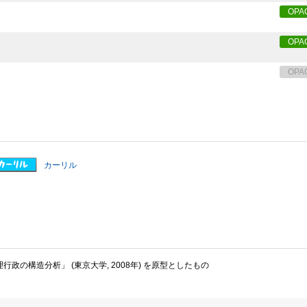
OPA
OPA
OPA
カーリル
政の構造分析」 (東京大学, 2008年) を原型としたもの