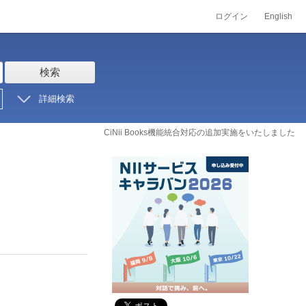
ログイン
English
検索
詳細検索
CiNii Books機能統合対応の追加実施をいたしました