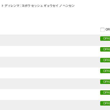
 ト ディレンマ : ヨボウ セッシュ ギョウセイ ノ ヘンセン
O
OPA
OPA
OPA
OPA
OPA
OPA
OPA