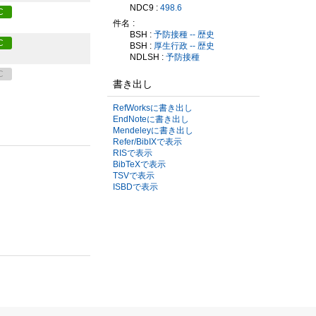
NDC9 :
498.6
C
件名
BSH :
予防接種 -- 歴史
C
BSH :
厚生行政 -- 歴史
NDLSH :
予防接種
C
書き出し
RefWorksに書き出し
EndNoteに書き出し
Mendeleyに書き出し
Refer/BibIXで表示
RISで表示
BibTeXで表示
TSVで表示
ISBDで表示