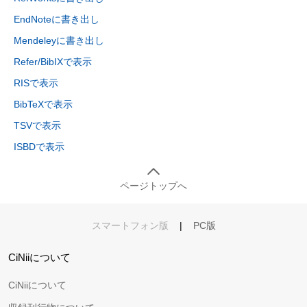
EndNoteに書き出し
Mendeleyに書き出し
Refer/BibIXで表示
RISで表示
BibTeXで表示
TSVで表示
ISBDで表示
ページトップへ
スマートフォン版
|
PC版
CiNiiについて
CiNiiについて