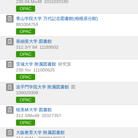
230.04:Mo48
1011020180
OPAC
青山学院大学 万代記念図書館(相模原分館)
881004759
OPAC
亜細亜大学 図書館
312.3/Y 84
11189502
OPAC
茨城大学 附属図書館
研究室
230:Yor
111000625
OPAC
追手門学院大学 附属図書館
図
100029308
OPAC
桜美林大学 図書館
312.3/Mo48
20327357
OPAC
大阪教育大学 附属図書館