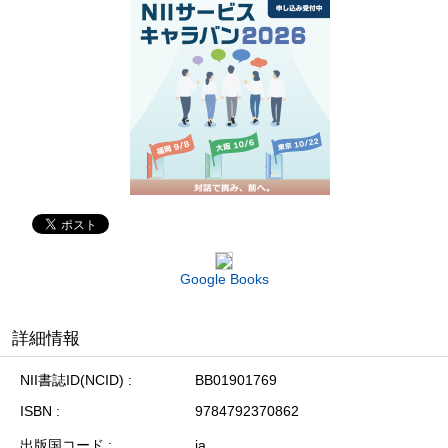
Google Books
詳細情報
NII書誌ID(NCID)
BB01901769
ISBN
9784792370862
出版国コード
ja