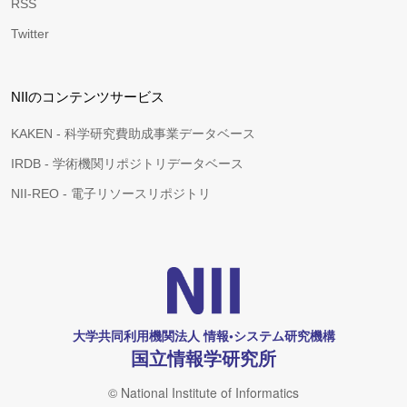
RSS
Twitter
NIIのコンテンツサービス
KAKEN - 科学研究費助成事業データベース
IRDB - 学術機関リポジトリデータベース
NII-REO - 電子リソースリポジトリ
大学共同利用機関法人 情報•システム研究機構
国立情報学研究所
© National Institute of Informatics