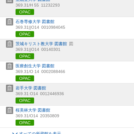
369.31/H 55
11232293
OPAC
石巻専修大学 図書館
369.31||O14
0010984045
OPAC
茨城キリスト教大学 図書館
図
369.31||O14
00140301
OPAC
医療創生大学 図書館
369.31/O 14
0002088466
OPAC
岩手大学 図書館
369.31:O14
0012446936
OPAC
桜美林大学 図書館
369.31/O14
20350809
OPAC
すべての所蔵館を表示