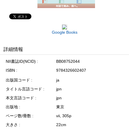
Google Books
詳細情報
NII書誌ID(NCID)
BB08752044
ISBN
9784326602407
出版国コード
ja
タイトル言語コード
jpn
本文言語コード
jpn
出版地
東京
ページ数/冊数
vii, 305p
大きさ
22cm