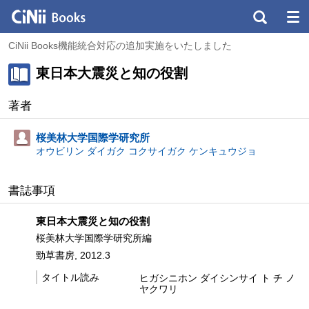
CiNii Books機能統合対応の追加実施をいたしました
東日本大震災と知の役割
著者
桜美林大学国際学研究所
オウビリン ダイガク コクサイガク ケンキュウジョ
書誌事項
東日本大震災と知の役割
桜美林大学国際学研究所編
勁草書房, 2012.3
タイトル読み
ヒガシニホン ダイシンサイ ト チ ノ
ヤクワリ