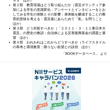
ＮＳ ほか）
第２部 教育現場はどう取り組んだか（震災ボランティア参
加による学生の意識変化：アンケートとインタビューをとお
してみる学生の体験とその影響；身体観を醸成することの教
育的意味を考える：震災後にあらためて「私」を問うこと
ほか）
第３部 どう対処すべきか（「２０１１・３・１１東日本大
震災」の歴史の教訓；自治体による災害復興基金の課題と展
望 ほか）
第４部 われわれはこれからどうすべきか（ライフスタイル
の再考と環境教育；限りない欲望との訣別 ほか）
「BOOKデータベース」 より