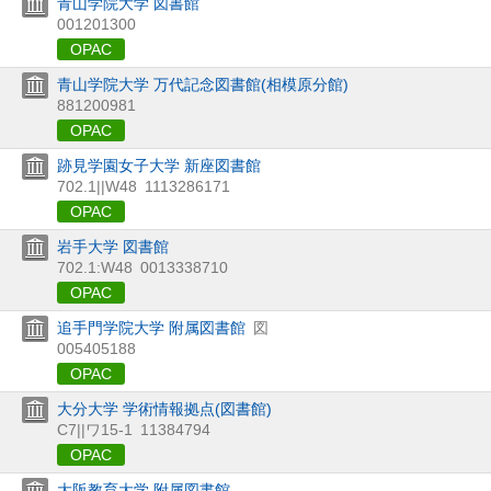
青山学院大学 図書館
001201300
OPAC
青山学院大学 万代記念図書館(相模原分館)
881200981
OPAC
跡見学園女子大学 新座図書館
702.1||W48
1113286171
OPAC
岩手大学 図書館
702.1:W48
0013338710
OPAC
追手門学院大学 附属図書館
図
005405188
OPAC
大分大学 学術情報拠点(図書館)
C7||ワ15-1
11384794
OPAC
大阪教育大学 附属図書館