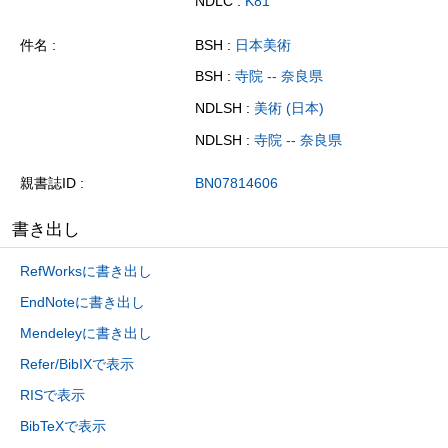
NDLC :
K81
件名
BSH :
日本美術
BSH :
寺院 -- 奈良県
NDLSH :
美術 (日本)
NDLSH :
寺院 -- 奈良県
親書誌ID
BN07814606
書き出し
RefWorksに書き出し
EndNoteに書き出し
Mendeleyに書き出し
Refer/BibIXで表示
RISで表示
BibTeXで表示