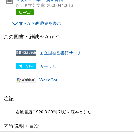
ちくま学芸文庫
20000440613
OPAC
すべての所蔵館を表示
この図書・雑誌をさがす
国立国会図書館サーチ
カーリル
WorldCat
注記
岩波書店(1920.8.20刊 7版)を底本とした
内容説明・目次