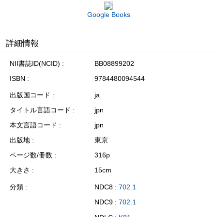
Google Books
詳細情報
NII書誌ID(NCID)
BB08899202
ISBN
9784480094544
出版国コード
ja
タイトル言語コード
jpn
本文言語コード
jpn
出版地
東京
ページ数/冊数
316p
大きさ
15cm
分類
NDC8 :
702.1
NDC9 :
702.1