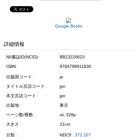
Google Books
詳細情報
NII書誌ID(NCID)
BB13220623
ISBN
9784798911830
出版国コード
ja
タイトル言語コード
jpn
本文言語コード
jpn
出版地
東京
ページ数/冊数
vii, 328p
大きさ
21cm
分類
NDC9 :
372.107