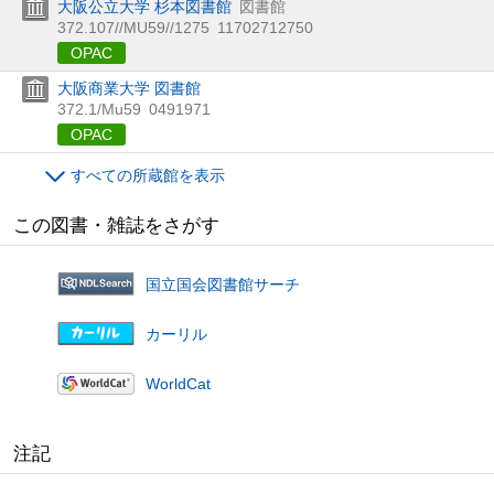
大阪公立大学 杉本図書館
図書館
372.107//MU59//1275
11702712750
OPAC
大阪商業大学 図書館
372.1/Mu59
0491971
OPAC
すべての所蔵館を表示
この図書・雑誌をさがす
国立国会図書館サーチ
カーリル
WorldCat
注記