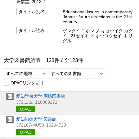
東信堂, 2013.7
タイトル別名
Educational issues in contemporary
Japan : future directions in the 21st
century
タイトル読み
ゲンダイ ニホン ノ キョウイク カダ
イ : 21セイキ ノ ホウコウセイ オ サ
グル
大学図書館所蔵
123
件 /
全
123
件
すべての地域
すべての図書館
OPACリンクあり
愛知学泉大学 岡崎図書館
372.1/ム
110069272
OPAC
愛知淑徳大学 図書館
372107/MU59
10294729
OPAC