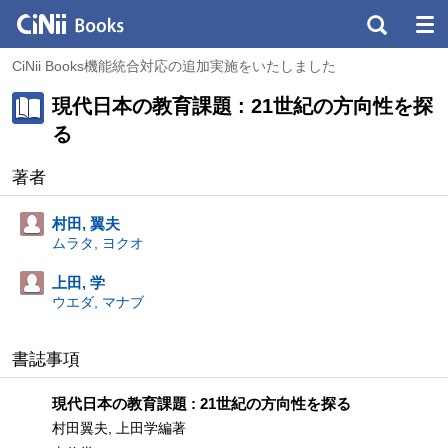
CiNii Books機能統合対応の追加実施をいたしました
現代日本の教育課題 : 21世紀の方向性を探
る
著者
村田, 翼夫
ムラタ, ヨクオ
上田, 学
ウエダ, マナブ
書誌事項
現代日本の教育課題 : 21世紀の方向性を探る
村田翼夫, 上田学編著