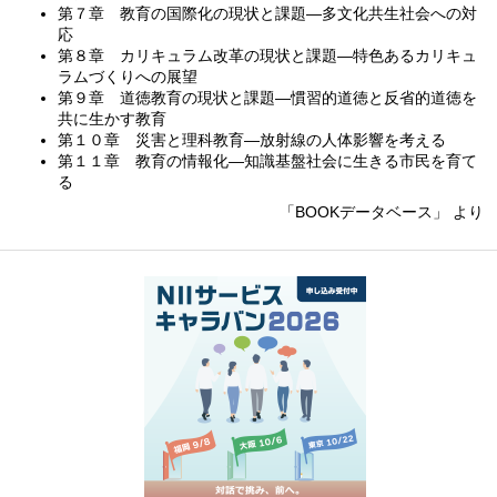
第７章 教育の国際化の現状と課題—多文化共生社会への対
応
第８章 カリキュラム改革の現状と課題—特色あるカリキュ
ラムづくりへの展望
第９章 道徳教育の現状と課題—慣習的道徳と反省的道徳を
共に生かす教育
第１０章 災害と理科教育—放射線の人体影響を考える
第１１章 教育の情報化—知識基盤社会に生きる市民を育て
る
「BOOKデータベース」 より