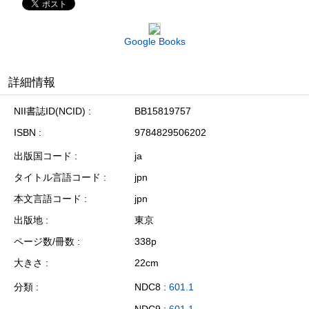
Google Books
詳細情報
NII書誌ID(NCID)
BB15819757
ISBN
9784829506202
出版国コード
ja
タイトル言語コード
jpn
本文言語コード
jpn
出版地
東京
ページ数/冊数
338p
大きさ
22cm
分類
NDC8 :
601.1
NDC9 :
601.1