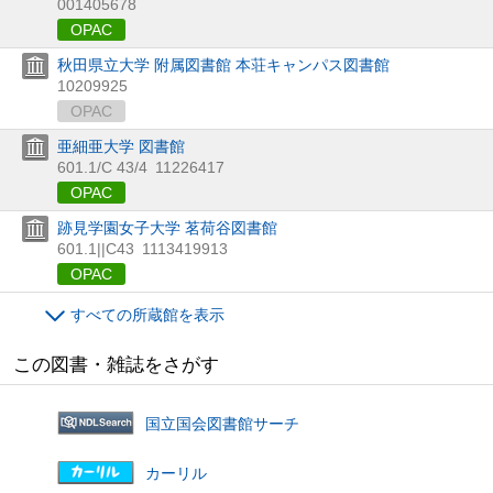
001405678
OPAC
秋田県立大学 附属図書館 本荘キャンパス図書館
10209925
OPAC
亜細亜大学 図書館
601.1/C 43/4
11226417
OPAC
跡見学園女子大学 茗荷谷図書館
601.1||C43
1113419913
OPAC
すべての所蔵館を表示
この図書・雑誌をさがす
国立国会図書館サーチ
カーリル