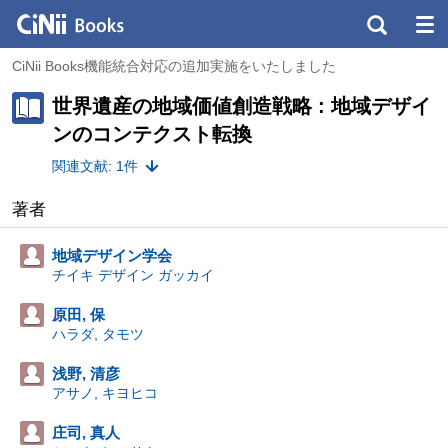
CiNii Books機能統合対応の追加実施をいたしました
世界遺産の地域価値創造戦略 : 地域デザイ
ンのコンテクスト転換
関連文献: 1件
著者
地域デザイン学会
チイキ デザイン ガッカイ
原田, 保
ハラダ, タモツ
浅野, 清彦
アサノ, キヨヒコ
庄司, 真人