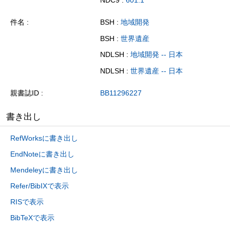
件名
BSH :
地域開発
BSH :
世界遺産
NDLSH :
地域開発 -- 日本
NDLSH :
世界遺産 -- 日本
親書誌ID
BB11296227
書き出し
RefWorksに書き出し
EndNoteに書き出し
Mendeleyに書き出し
Refer/BibIXで表示
RISで表示
BibTeXで表示