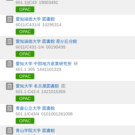
601.1||C43
19003491
OPAC
愛知淑徳大学 図書館
6011/C431/4
10295314
OPAC
愛知淑徳大学 図書館 星が丘分館
6011/C431-1/4
00190439
OPAC
愛知大学 中部地方産業研究所
研
601.1:305
1441101329
OPAC
愛知大学 名古屋図書館
図
601.1:C43:4
1421015359
OPAC
青森公立大学 図書館
601.1/C43/4
0101001261008
OPAC
青山学院大学 図書館