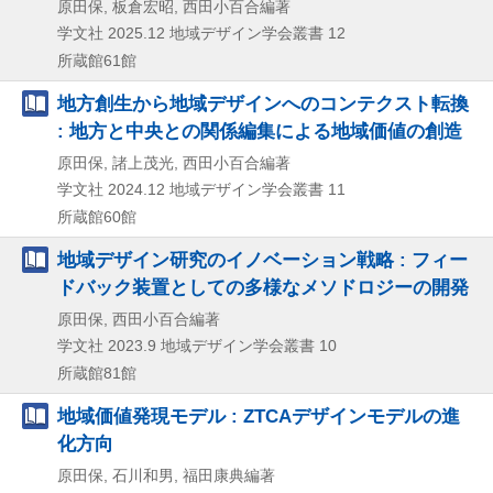
原田保, 板倉宏昭, 西田小百合編著
学文社
2025.12
地域デザイン学会叢書 12
所蔵館61館
地方創生から地域デザインへのコンテクスト転換
: 地方と中央との関係編集による地域価値の創造
原田保, 諸上茂光, 西田小百合編著
学文社
2024.12
地域デザイン学会叢書 11
所蔵館60館
地域デザイン研究のイノベーション戦略 : フィー
ドバック装置としての多様なメソドロジーの開発
原田保, 西田小百合編著
学文社
2023.9
地域デザイン学会叢書 10
所蔵館81館
地域価値発現モデル : ZTCAデザインモデルの進
化方向
原田保, 石川和男, 福田康典編著