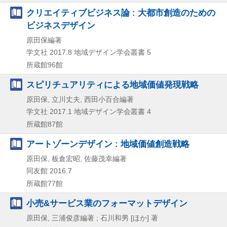
クリエイティブビジネス論 : 大都市創造のための
ビジネスデザイン
原田保編著
学文社
2017.8
地域デザイン学会叢書 5
所蔵館96館
スピリチュアリティによる地域価値発現戦略
原田保, 立川丈夫, 西田小百合編著
学文社
2017.1
地域デザイン学会叢書 4
所蔵館87館
アートゾーンデザイン : 地域価値創造戦略
原田保, 板倉宏昭, 佐藤茂幸編著
同友館
2016.7
所蔵館77館
小売&サービス業のフォーマットデザイン
原田保, 三浦俊彦編著 ; 石川和男 [ほか] 著