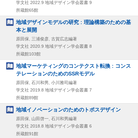
学文社
2022.9
地域デザイン学会叢書 9
所蔵館65館
地域デザインモデルの研究 : 理論構築のための基
本と展開
原田保, 三浦俊彦, 古賀広志編著
学文社
2020.9
地域デザイン学会叢書 8
所蔵館103館
地域マーケティングのコンテクスト転換 : コンス
テレーションのためのSSRモデル
原田保, 石川和男, 小川雅司編著
学文社
2019.8
地域デザイン学会叢書 7
所蔵館89館
地域イノベーションのためのトポスデザイン
原田保, 山田啓一, 石川和男編著
学文社
2018.8
地域デザイン学会叢書 6
所蔵館91館