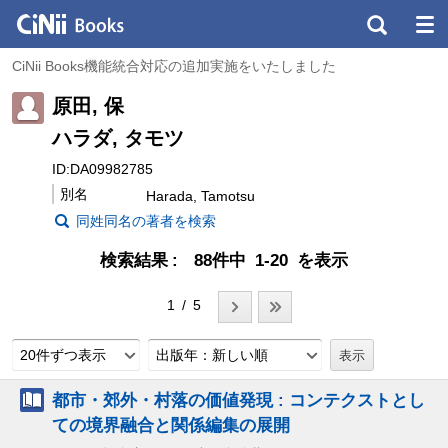
CiNii Books機能統合対応の追加実施をいたしました
原田, 保
ハラダ, タモツ
ID:DA09982785
別名
Harada, Tamotsu
同姓同名の著者を検索
検索結果
88件中 1-20 を表示
1 / 5
20件ずつ表示
出版年：新しい順
都市・郊外・村落の価値発現 : コンテクストとし
ての境界融合と関係編集の展開