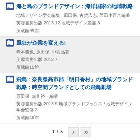
海と島のブランドデザイン : 海洋国家の地域戦略
地域デザイン学会編集 ; 原田保, 古賀広志, 西田小百合編著
芙蓉書房出版
2013.12
地域デザイン叢書 3
所蔵館99館
風狂が企業を変える!
寺本義也, 原田保, 中西晶著
芙蓉書房出版
2013.7
所蔵館15館
飛鳥 : 奈良県高市郡「明日香村」の地域ブランド
戦略 : 時空間ブランドとしての飛鳥劇場
原田保, 森川裕一編著
芙蓉書房出版
2013.9
地域ブランドブックス / 地域デザイン
学会監修 2
所蔵館48館
1 / 5