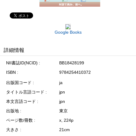
Google Books
詳細情報
NII書誌ID(NCID)
BB18428199
ISBN
9784254410372
出版国コード
ja
タイトル言語コード
jpn
本文言語コード
jpn
出版地
東京
ページ数/冊数
x, 224p
大きさ
21cm