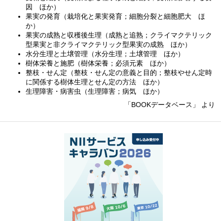
因 ほか）
果実の発育（栽培化と果実発育；細胞分裂と細胞肥大 ほ
か）
果実の成熟と収穫後生理（成熟と追熟；クライマクテリック
型果実と非クライマクテリック型果実の成熟 ほか）
水分生理と土壌管理（水分生理；土壌管理 ほか）
樹体栄養と施肥（樹体栄養；必須元素 ほか）
整枝・せん定（整枝・せん定の意義と目的；整枝やせん定時
に関係する樹体生理とせん定の方法 ほか）
生理障害・病害虫（生理障害；病気 ほか）
「BOOKデータベース」 より