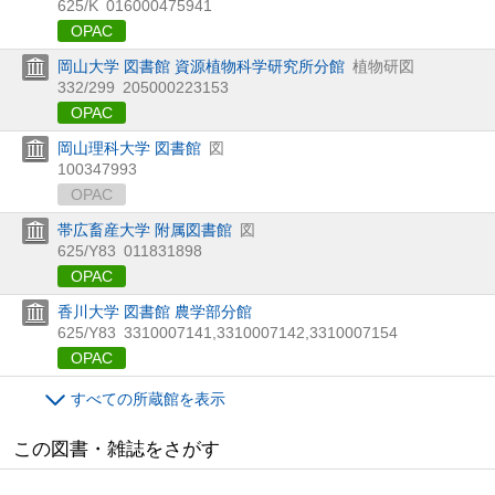
625/K
016000475941
OPAC
岡山大学 図書館 資源植物科学研究所分館
植物研図
332/299
205000223153
OPAC
岡山理科大学 図書館
図
100347993
OPAC
帯広畜産大学 附属図書館
図
625/Y83
011831898
OPAC
香川大学 図書館 農学部分館
625/Y83
3310007141,3310007142,3310007154
OPAC
すべての所蔵館を表示
この図書・雑誌をさがす