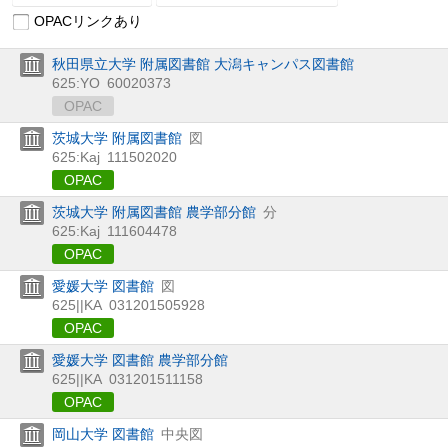
OPACリンクあり
秋田県立大学 附属図書館 大潟キャンパス図書館
625:YO
60020373
OPAC
茨城大学 附属図書館
図
625:Kaj
111502020
OPAC
茨城大学 附属図書館 農学部分館
分
625:Kaj
111604478
OPAC
愛媛大学 図書館
図
625||KA
031201505928
OPAC
愛媛大学 図書館 農学部分館
625||KA
031201511158
OPAC
岡山大学 図書館
中央図