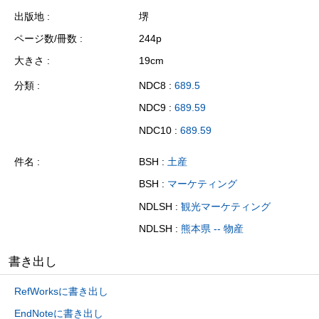
出版地
堺
ページ数/冊数
244p
大きさ
19cm
分類
NDC8 :
689.5
NDC9 :
689.59
NDC10 :
689.59
件名
BSH :
土産
BSH :
マーケティング
NDLSH :
観光マーケティング
NDLSH :
熊本県 -- 物産
書き出し
RefWorksに書き出し
EndNoteに書き出し