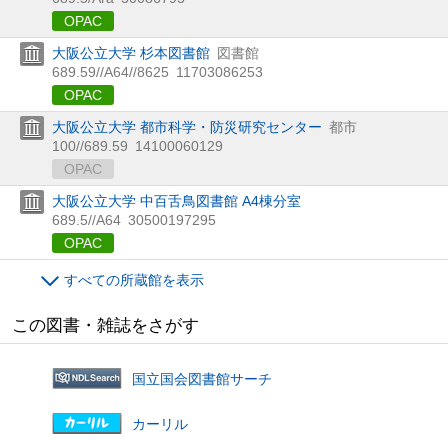
OPAC
大阪公立大学 杉本図書館
図書館
689.59//A64//8625
11703086253
OPAC
大阪公立大学 都市科学・防災研究センター
都市
100//689.59
14100060129
OPAC
大阪公立大学 中百舌鳥図書館 A4棟分室
689.5//A64
30500197295
OPAC
すべての所蔵館を表示
この図書・雑誌をさがす
国立国会図書館サーチ
カーリル