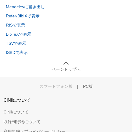
Mendeleyに書き出し
Refer/BibIXで表示
RISで表示
BibTeXで表示
TSVで表示
ISBDで表示
ページトップへ
スマートフォン版
|
PC版
CiNiiについて
CiNiiについて
収録刊行物について
利用規約・プライバシーポリシー