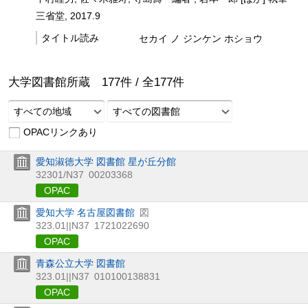
三省堂, 2017.9
タイトル読み
セカイ ノ ジンケン ホショウ
大学図書館所蔵
177
件 /
全
177
件
すべての地域
すべての図書館
OPACリンクあり
愛知淑徳大学 図書館 星が丘分館
32301/N37
00203368
OPAC
愛知大学 名古屋図書館
図
323.01||N37
1721022690
OPAC
青森公立大学 図書館
323.01||N37
010100138831
OPAC