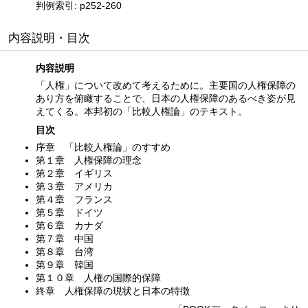
判例索引: p252-260
内容説明・目次
内容説明
「人権」について改めて考えるために。主要国の人権保障の
あり方を俯瞰することで、日本の人権保障のあるべき姿が見
えてくる。本邦初の「比較人権論」のテキスト。
目次
序章 「比較人権論」のすすめ
第１章 人権保障の理念
第２章 イギリス
第３章 アメリカ
第４章 フランス
第５章 ドイツ
第６章 カナダ
第７章 中国
第８章 台湾
第９章 韓国
第１０章 人権の国際的保障
終章 人権保障の現状と日本の特徴