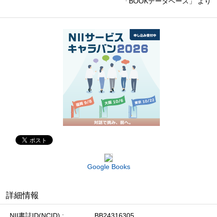
「BOOKデータベース」 より
Google Books
詳細情報
NII書誌ID(NCID)
BB24316305