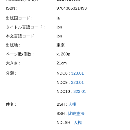
ISBN
9784385321493
出版国コード
ja
タイトル言語コード
jpn
本文言語コード
jpn
出版地
東京
ページ数/冊数
x, 260p
大きさ
21cm
分類
NDC8 :
323.01
NDC9 :
323.01
NDC10 :
323.01
件名
BSH :
人権
BSH :
比較憲法
NDLSH :
人権