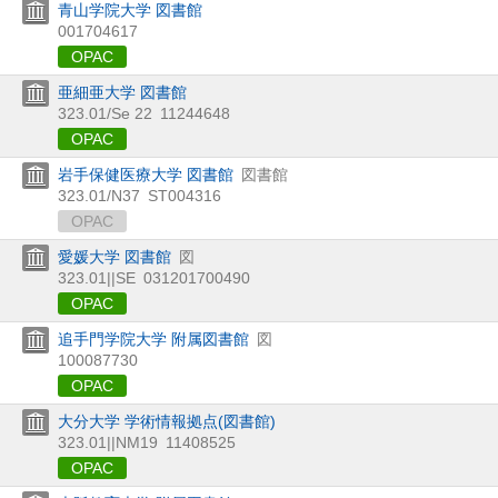
青山学院大学 図書館
001704617
OPAC
亜細亜大学 図書館
323.01/Se 22
11244648
OPAC
岩手保健医療大学 図書館
図書館
323.01/N37
ST004316
OPAC
愛媛大学 図書館
図
323.01||SE
031201700490
OPAC
追手門学院大学 附属図書館
図
100087730
OPAC
大分大学 学術情報拠点(図書館)
323.01||NM19
11408525
OPAC