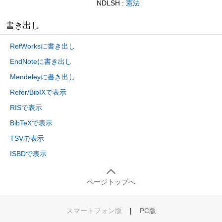
NDLSH :
憲法
書き出し
RefWorksに書き出し
EndNoteに書き出し
Mendeleyに書き出し
Refer/BibIXで表示
RISで表示
BibTeXで表示
TSVで表示
ISBDで表示
ページトップへ
スマートフォン版
|
PC版