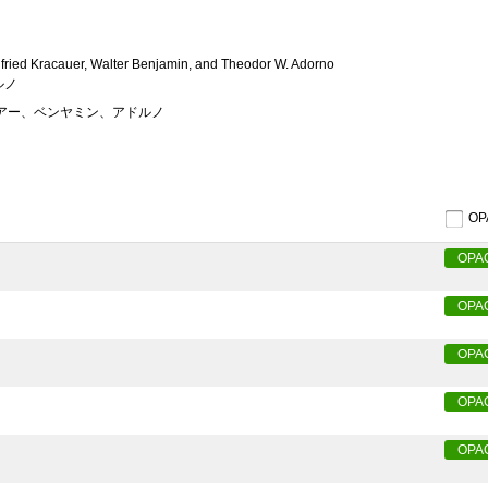
fried Kracauer, Walter Benjamin, and Theodor W. Adorno
ルノ
カウアー、ベンヤミン、アドルノ
O
OPA
OPA
OPA
OPA
OPA