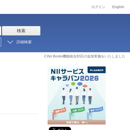
ログイン
English
検索
詳細検索
CiNii Books機能統合対応の追加実施をいたしました