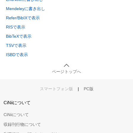
Mendeleyに書き出し
Refer/BibIXで表示
RISで表示
BibTeXで表示
TSVで表示
ISBDで表示
ページトップへ
スマートフォン版
|
PC版
CiNiiについて
CiNiiについて
収録刊行物について