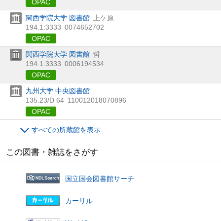
OPAC
関西学院大学 図書館
上ケ原
194.1:3333
0074652702
OPAC
関西学院大学 図書館
哲
194.1:3333
0006194534
OPAC
九州大学 中央図書館
135.23/D 64
110012018070896
OPAC
すべての所蔵館を表示
この図書・雑誌をさがす
国立国会図書館サーチ
カーリル