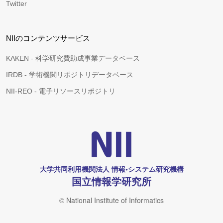
Twitter
NIIのコンテンツサービス
KAKEN - 科学研究費助成事業データベース
IRDB - 学術機関リポジトリデータベース
NII-REO - 電子リソースリポジトリ
大学共同利用機関法人 情報•システム研究機構
国立情報学研究所
© National Institute of Informatics