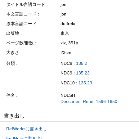
タイトル言語コード
jpn
本文言語コード
jpn
原本言語コード
dutfrelat
出版地
東京
ページ数/冊数
xix, 351p
大きさ
23cm
分類
NDC8 :
135.2
NDC9 :
135.23
NDC10 :
135.23
件名
NDLSH :
Descartes, René, 1596-1650
書き出し
RefWorksに書き出し
EndNoteに書き出し