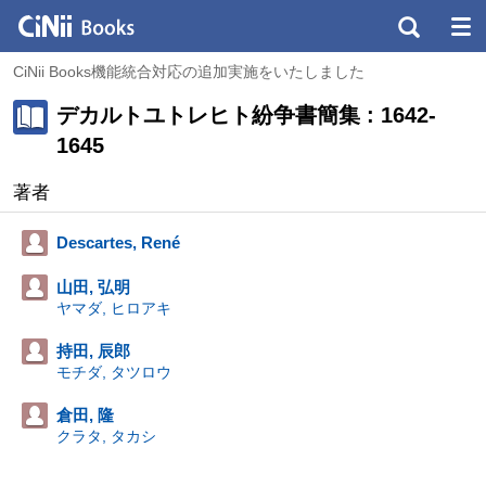
CiNii Books機能統合対応の追加実施をいたしました
デカルトユトレヒト紛争書簡集 : 1642-
1645
著者
Descartes, René
山田, 弘明
ヤマダ, ヒロアキ
持田, 辰郎
モチダ, タツロウ
倉田, 隆
クラタ, タカシ