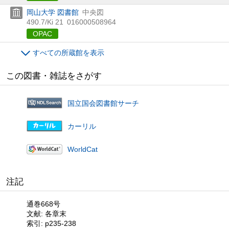
岡山大学 図書館
中央図
490.7/Ki 21
016000508964
OPAC
すべての所蔵館を表示
この図書・雑誌をさがす
国立国会図書館サーチ
カーリル
WorldCat
注記
通巻668号
文献: 各章末
索引: p235-238