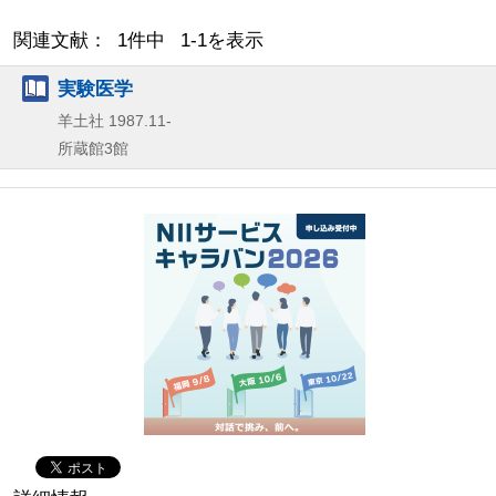
関連文献： 1件中 1-1を表示
実験医学
羊土社
1987.11-
所蔵館3館