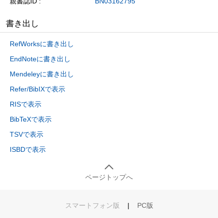
親書誌ID
BN03162795
書き出し
RefWorksに書き出し
EndNoteに書き出し
Mendeleyに書き出し
Refer/BibIXで表示
RISで表示
BibTeXで表示
TSVで表示
ISBDで表示
ページトップへ
スマートフォン版
|
PC版