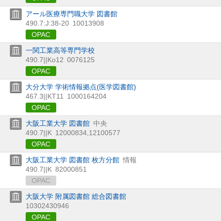
アール医療専門職大学 図書館
490.7:J:38-20
10013908
OPAC
一関工業高等専門学校
490.7||Ko12
0076125
OPAC
大分大学 学術情報拠点(医学図書館)
467.3||KT11
1000164204
OPAC
大阪工業大学 図書館
中央
490.7||K
12000834,12100577
OPAC
大阪工業大学 図書館 枚方分館
情報
490.7||K
82000851
OPAC
大阪大学 附属図書館 総合図書館
10302430946
OPAC