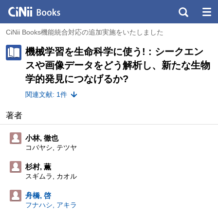
CiNii Books機能統合対応の追加実施をいたしました
機械学習を生命科学に使う! : シークエン
スや画像データをどう解析し、新たな生物
学的発見につなげるか?
関連文献: 1件
著者
小林, 徹也
コバヤシ, テツヤ
杉村, 薫
スギムラ, カオル
舟橋, 啓
フナハシ, アキラ