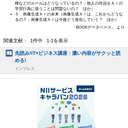
権などのルールはどうなっているの？；他人の作品をＡＩの
学習行為に使うことは問題ないの？ ほか）
５ 画像生成ＡＩの未来（画像生成ＡＩは、これからどうな
るの？；画像生成ＡＩは今後どう進化していく？ ほか）
「BOOKデータベース」 より
関連文献： 1件中 1-1を表示
先読み!IT×ビジネス講座 : 濃い内容がサクッと読
める!
インプレス