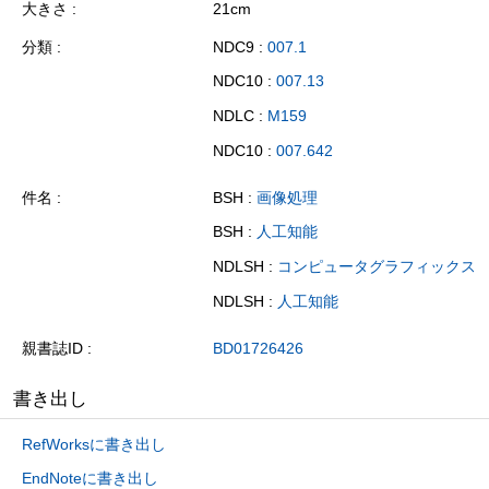
大きさ
21cm
分類
NDC9 :
007.1
NDC10 :
007.13
NDLC :
M159
NDC10 :
007.642
件名
BSH :
画像処理
BSH :
人工知能
NDLSH :
コンピュータグラフィックス
NDLSH :
人工知能
親書誌ID
BD01726426
書き出し
RefWorksに書き出し
EndNoteに書き出し