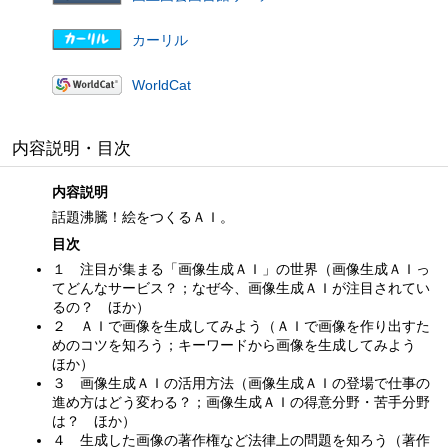
カーリル
WorldCat
内容説明・目次
内容説明
話題沸騰！絵をつくるＡＩ。
目次
１ 注目が集まる「画像生成ＡＩ」の世界（画像生成ＡＩっ
てどんなサービス？；なぜ今、画像生成ＡＩが注目されてい
るの？ ほか）
２ ＡＩで画像を生成してみよう（ＡＩで画像を作り出すた
めのコツを知ろう；キーワードから画像を生成してみよう
ほか）
３ 画像生成ＡＩの活用方法（画像生成ＡＩの登場で仕事の
進め方はどう変わる？；画像生成ＡＩの得意分野・苦手分野
は？ ほか）
４ 生成した画像の著作権など法律上の問題を知ろう（著作