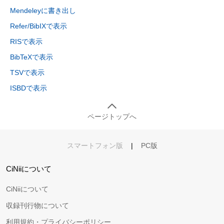
Mendeleyに書き出し
Refer/BibIXで表示
RISで表示
BibTeXで表示
TSVで表示
ISBDで表示
ページトップへ
スマートフォン版
|
PC版
CiNiiについて
CiNiiについて
収録刊行物について
利用規約・プライバシーポリシー