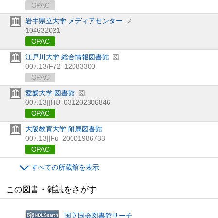
OPAC
岩手県立大学 メディアセンター
メ
104632021
OPAC
江戸川大学 総合情報図書館
図
007.13/F72
12083300
OPAC
愛媛大学 図書館
図
007.13||HU
031202306846
OPAC
大阪教育大学 附属図書館
007.13||Fu
20001986733
OPAC
すべての所蔵館を表示
この図書・雑誌をさがす
国立国会図書館サーチ