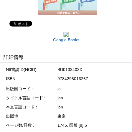
Google Books
詳細情報
NII書誌ID(NCID)
BD0133403X
ISBN
9784295016267
出版国コード
ja
タイトル言語コード
jpn
本文言語コード
jpn
出版地
東京
ページ数/冊数
174p, 図版 [8] p