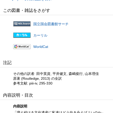
この図書・雑誌をさがす
国立国会図書館サーチ
カーリル
WorldCat
注記
その他の訳者: 田中英資, 平井健文, 森嶋俊行, 山本理佳
原著 (Routledge, 2013) の全訳
参考文献: piii-iv, 295-330
内容説明・目次
内容説明
「増え続ける文化遺産に私達はどう向き合えばよいのか」。