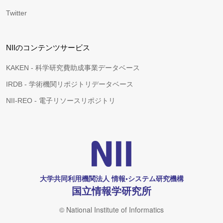
Twitter
NIIのコンテンツサービス
KAKEN - 科学研究費助成事業データベース
IRDB - 学術機関リポジトリデータベース
NII-REO - 電子リソースリポジトリ
大学共同利用機関法人 情報•システム研究機構
国立情報学研究所
© National Institute of Informatics