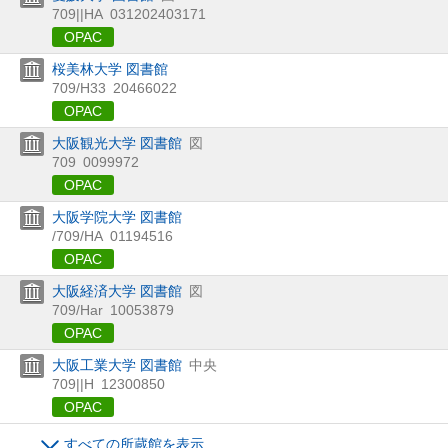
709||HA
031202403171
OPAC
桜美林大学 図書館
709/H33
20466022
OPAC
大阪観光大学 図書館
図
709
0099972
OPAC
大阪学院大学 図書館
/709/HA
01194516
OPAC
大阪経済大学 図書館
図
709/Har
10053879
OPAC
大阪工業大学 図書館
中央
709||H
12300850
OPAC
すべての所蔵館を表示