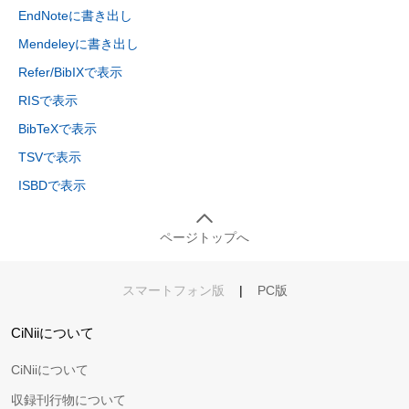
EndNoteに書き出し
Mendeleyに書き出し
Refer/BibIXで表示
RISで表示
BibTeXで表示
TSVで表示
ISBDで表示
ページトップへ
スマートフォン版
|
PC版
CiNiiについて
CiNiiについて
収録刊行物について