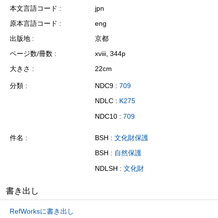
本文言語コード
jpn
原本言語コード
eng
出版地
京都
ページ数/冊数
xviii, 344p
大きさ
22cm
分類
NDC9 :
709
NDLC :
K275
NDC10 :
709
件名
BSH :
文化財保護
BSH :
自然保護
NDLSH :
文化財
書き出し
RefWorksに書き出し