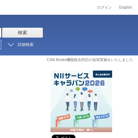
ログイン
English
検索
詳細検索
CiNii Books機能統合対応の追加実施をいたしました