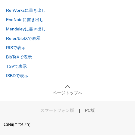
RefWorksに書き出し
EndNoteに書き出し
Mendeleyに書き出し
Refer/BibIXで表示
RISで表示
BibTeXで表示
TSVで表示
ISBDで表示
ページトップへ
スマートフォン版
|
PC版
CiNiiについて