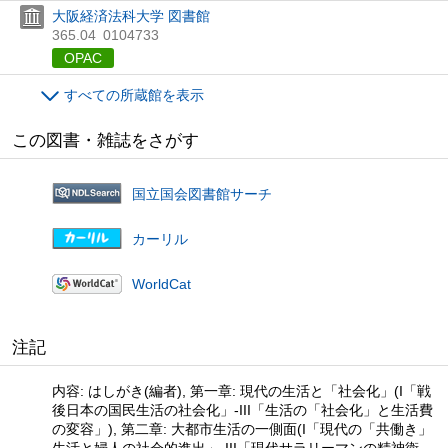
大阪経済法科大学 図書館
365.04
0104733
OPAC
すべての所蔵館を表示
この図書・雑誌をさがす
国立国会図書館サーチ
カーリル
WorldCat
注記
内容: はしがき(編者), 第一章: 現代の生活と「社会化」(I「戦
後日本の国民生活の社会化」-III「生活の「社会化」と生活費
の変容」), 第二章: 大都市生活の一側面(I「現代の「共働き」
生活と婦人の社会的進出」-III「現代サラリーマンの精神衛