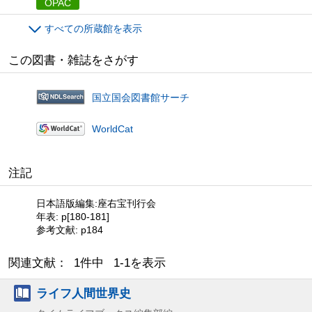
OPAC
すべての所蔵館を表示
この図書・雑誌をさがす
国立国会図書館サーチ
WorldCat
注記
日本語版編集:座右宝刊行会
年表: p[180-181]
参考文献: p184
関連文献： 1件中 1-1を表示
ライフ人間世界史