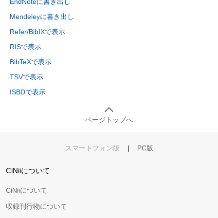
EndNoteに書き出し
Mendeleyに書き出し
Refer/BibIXで表示
RISで表示
BibTeXで表示
TSVで表示
ISBDで表示
ページトップへ
スマートフォン版
|
PC版
CiNiiについて
CiNiiについて
収録刊行物について