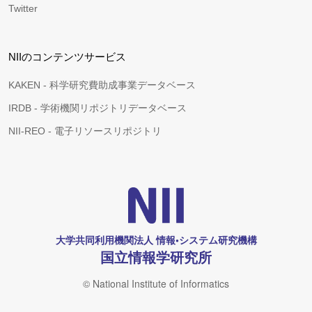
Twitter
NIIのコンテンツサービス
KAKEN - 科学研究費助成事業データベース
IRDB - 学術機関リポジトリデータベース
NII-REO - 電子リソースリポジトリ
大学共同利用機関法人 情報•システム研究機構
国立情報学研究所
© National Institute of Informatics