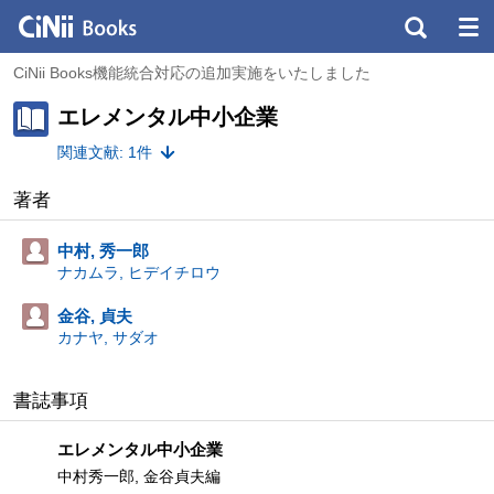
CiNii Books機能統合対応の追加実施をいたしました
エレメンタル中小企業
関連文献: 1件
著者
中村, 秀一郎
ナカムラ, ヒデイチロウ
金谷, 貞夫
カナヤ, サダオ
書誌事項
エレメンタル中小企業
中村秀一郎, 金谷貞夫編