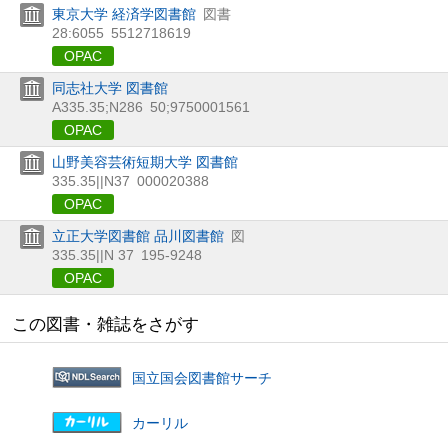
東京大学 経済学図書館
図書
28:6055
5512718619
OPAC
同志社大学 図書館
A335.35;N286
50;9750001561
OPAC
山野美容芸術短期大学 図書館
335.35||N37
000020388
OPAC
立正大学図書館 品川図書館
図
335.35||N 37
195-9248
OPAC
この図書・雑誌をさがす
国立国会図書館サーチ
カーリル