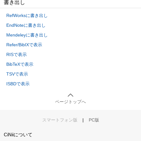
書き出し
RefWorksに書き出し
EndNoteに書き出し
Mendeleyに書き出し
Refer/BibIXで表示
RISで表示
BibTeXで表示
TSVで表示
ISBDで表示
ページトップへ
スマートフォン版
|
PC版
CiNiiについて