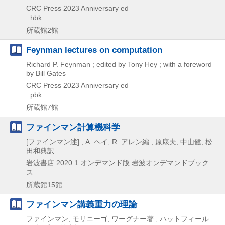
CRC Press
2023
Anniversary ed
: hbk
所蔵館2館
Feynman lectures on computation
Richard P. Feynman ; edited by Tony Hey ; with a foreword
by Bill Gates
CRC Press
2023
Anniversary ed
: pbk
所蔵館7館
ファインマン計算機科学
[ファインマン述] ; A. ヘイ, R. アレン編 ; 原康夫, 中山健, 松
田和典訳
岩波書店
2020.1
オンデマンド版
岩波オンデマンドブック
ス
所蔵館15館
ファインマン講義重力の理論
ファインマン, モリニーゴ, ワーグナー著 ; ハットフィール