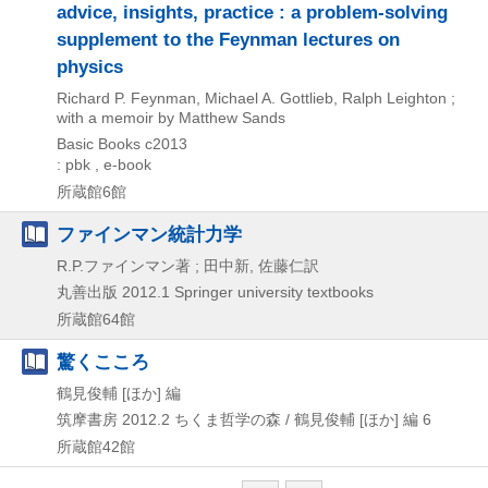
advice, insights, practice : a problem-solving
supplement to the Feynman lectures on
physics
Richard P. Feynman, Michael A. Gottlieb, Ralph Leighton ;
with a memoir by Matthew Sands
Basic Books
c2013
: pbk , e-book
所蔵館6館
ファインマン統計力学
R.P.ファインマン著 ; 田中新, 佐藤仁訳
丸善出版
2012.1
Springer university textbooks
所蔵館64館
驚くこころ
鶴見俊輔 [ほか] 編
筑摩書房
2012.2
ちくま哲学の森 / 鶴見俊輔 [ほか] 編 6
所蔵館42館