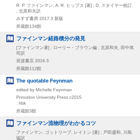
R. P. ファインマン, A. R. ヒッブス [著] ; D. スタイヤー校訂
; 北原和夫訳
みすず書房
2017.3
新版
所蔵館134館
ファインマン経路積分の発見
[ファインマン著] ; ローリー・ブラウン編 ; 北原和夫, 田中篤
司訳
岩波書店
2016.3
所蔵館112館
The quotable Feynman
edited by Michelle Feynman
Princeton University Press
c2015
: hbk
所蔵館3館
ファインマン流物理がわかるコツ
ファインマン, ゴットリーブ, レイトン [著] ; 戸田盛和, 川島
協訳