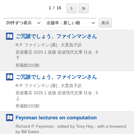
1 / 16
20件ずつ表示
出版年：新しい順
ご冗談でしょう、ファインマンさん
R.P. ファインマン [著] ; 大貫昌子訳
岩波書店
2025.1
改版
岩波現代文庫 社会 ; 6
下
所蔵館102館
ご冗談でしょう、ファインマンさん
R.P. ファインマン [著] ; 大貫昌子訳
岩波書店
2025.1
改版
岩波現代文庫 社会 ; 5
上
所蔵館102館
Feynman lectures on computation
Richard P. Feynman ; edited by Tony Hey ; with a foreword
by Bill Gates