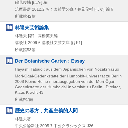
鶴見俊輔 [ほか] 編
筑摩書房
2012.2
ちくま哲学の森 / 鶴見俊輔 [ほか] 編 6
所蔵館42館
林達夫芸術論集
林達夫 [著] ; 高橋英夫編
講談社
2009.6
講談社文芸文庫 [はK1]
所蔵館53館
Der Botanische Garten : Essay
Hayashi Tatsuo ; aus dem Japanischen von Nozaki Yasuo
Mori-Ôgai-Gedenkstätte der Humboldt-Universität zu Berlin
2008
Kleine Reihe / herausgegeben von der Mori-Ôgai-
Gedenkstätte der Humboldt-Universität zu Berlin ; Direktor,
Klaus Kracht 43
所蔵館7館
歴史の暮方 ; 共産主義的人間
林達夫著
中央公論新社
2005.7
中公クラシックス J26