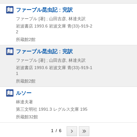
ファーブル昆虫記 : 完訳
ファーブル [著] ; 山田吉彦, 林達夫訳
岩波書店
1993.6
岩波文庫 青(33)-919-2
2
所蔵館2館
ファーブル昆虫記 : 完訳
ファーブル [著] ; 山田吉彦, 林達夫訳
岩波書店
1993.6
岩波文庫 青(33)-919-1
1
所蔵館2館
ルソー
林達夫著
第三文明社
1991.3
レグルス文庫 195
所蔵館32館
1 / 6