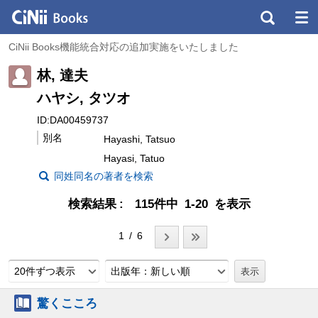
CiNii Books機能統合対応の追加実施をいたしました
林, 達夫
ハヤシ, タツオ
ID:DA00459737
別名
Hayashi, Tatsuo
Hayasi, Tatuo
同姓同名の著者を検索
検索結果
115件中 1-20 を表示
1 / 6
20件ずつ表示
出版年：新しい順
驚くこころ