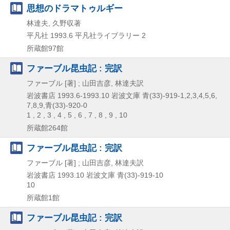
思想のドラマトゥルギー
林達夫, 久野収著
平凡社
1993.6
平凡社ライブラリー 2
所蔵館97館
ファーブル昆虫記 : 完訳
ファーブル [著] ; 山田吉彦, 林達夫訳
岩波書店
1993.6-1993.10
岩波文庫 青(33)-919-1,
2,
3,
4,
5,
6,
7,
8,
9,
青(33)-920-0
1 , 2 , 3 , 4 , 5 , 6 , 7 , 8 , 9 , 10
所蔵館264館
ファーブル昆虫記 : 完訳
ファーブル [著] ; 山田吉彦, 林達夫訳
岩波書店
1993.10
岩波文庫 青(33)-919-10
10
所蔵館1館
ファーブル昆虫記 : 完訳